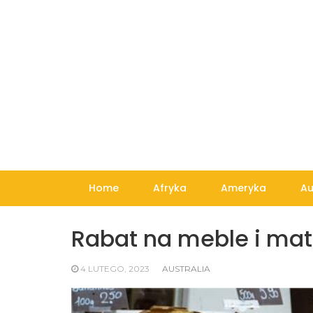
Skip
to
content
Home
Afryka
Ameryka
Au
Rabat na meble i mat
4 LUTEGO, 2023
AUSTRALIA