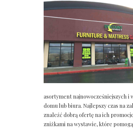
asortyment najnowocześniejszych i w
domu lub biura. Najlepszy czas na z
znaleźć dobrą ofertę na ich promoc
zniżkami na wystawie, które pomogą