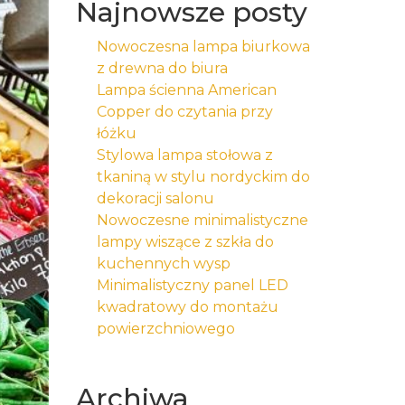
Najnowsze posty
Nowoczesna lampa biurkowa
z drewna do biura
Lampa ścienna American
Copper do czytania przy
łóżku
Stylowa lampa stołowa z
tkaniną w stylu nordyckim do
dekoracji salonu
Nowoczesne minimalistyczne
lampy wiszące z szkła do
kuchennych wysp
Minimalistyczny panel LED
kwadratowy do montażu
powierzchniowego
Archiwa