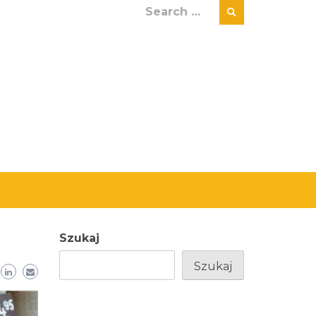
Search
for:
Szukaj
Szukaj