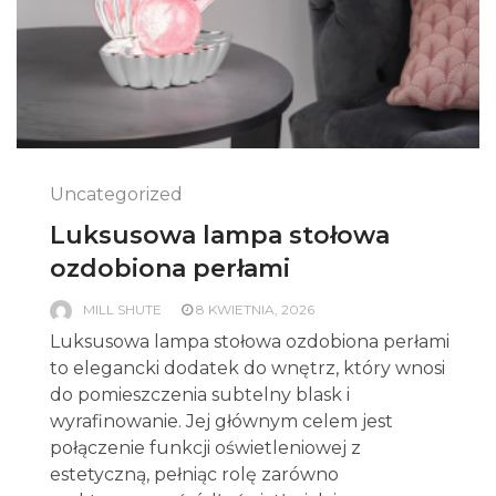
Uncategorized
Luksusowa lampa stołowa
ozdobiona perłami
MILL SHUTE
8 KWIETNIA, 2026
Luksusowa lampa stołowa ozdobiona perłami
to elegancki dodatek do wnętrz, który wnosi
do pomieszczenia subtelny blask i
wyrafinowanie. Jej głównym celem jest
połączenie funkcji oświetleniowej z
estetyczną, pełniąc rolę zarówno