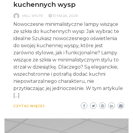
kuchennych wysp
MILL SHUTE
13 MAJA, 2026
Nowoczesne minimalistyczne lampy wiszące
ze szkła do kuchennych wysp: Jak wybrać te
idealne Szukasz nowoczesnego oświetlenia
do swojej kuchennej wyspy, które jest
zarówno stylowe, jak i funkcjonalne? Lampy
wiszące ze szkła w minimalistycznym stylu to
strzał w dziesiątkę. Dlaczego? Są eleganckie,
wszechstronne i potrafią dodać kuchni
niepowtarzalnego charakteru, nie
przytłaczając jej jednocześnie. W tym artykule
[…]
CZYTAJ WIĘCEJ