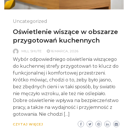
Uncategorized
Oświetlenie wiszące w obszarze
przygotowań kuchennych
MILL SHUTE
16 MARCA, 2026
Wybór odpowiedniego oświetlenia wiszącego
do kuchennej strefy przygotowań to klucz do
funkcjonalnej i komfortowej przestrzeni.
Krótko mówiąc, chodzi o to, żeby było jasno,
bez zbędnych cieni i w taki sposób, by światło
nie męczyło wzroku, ale też nie oślepiało.
Dobre oświetlenie wpływa na bezpieczeństwo
pracy, a także na wydajność i przyjemność z
gotowania. Nie chodzi […]
CZYTAJ WIĘCEJ