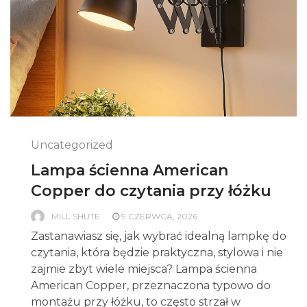
Uncategorized
Lampa ścienna American
Copper do czytania przy łóżku
MILL SHUTE
9 CZERWCA, 2026
Zastanawiasz się, jak wybrać idealną lampkę do
czytania, która będzie praktyczna, stylowa i nie
zajmie zbyt wiele miejsca? Lampa ścienna
American Copper, przeznaczona typowo do
montażu przy łóżku, to często strzał w