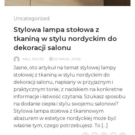
Uncategorized
Stylowa lampa stołowa z
tkaniną w stylu nordyckim do
dekoracji salonu
MILL SHUTE
20 MAJA, 2026
Jasne, oto artykuł na temat stylowej lampy
stołowej z tkaniną w stylu nordyckim do
dekoracji salonu, napisany w przyjaznym i
praktycznym tonie, z naciskiem na konkretne
informacje i łatwość czytania. Szukasz sposobu
na dodanie ciepła i stylu swojemu salonowi?
Stylowa lampa stołowa z tkaninowym
abażurem w estetyce nordyckiej może być
właśnie tym, czego potrzebujesz. To […]