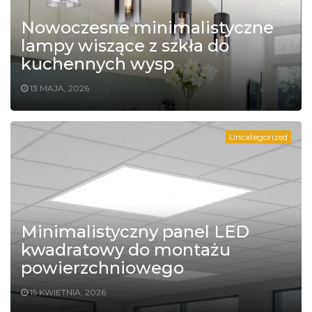
Nowoczesne minimalistyczne
lampy wiszące z szkła do
kuchennych wysp
13 MAJA, 2026
Uncategorized
Minimalistyczny panel LED
kwadratowy do montażu
powierzchniowego
15 KWIETNIA, 2026