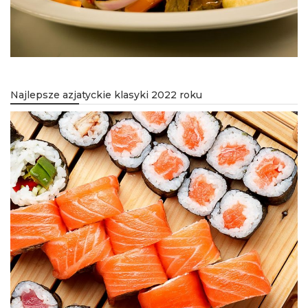
Najlepsze azjatyckie klasyki 2022 roku