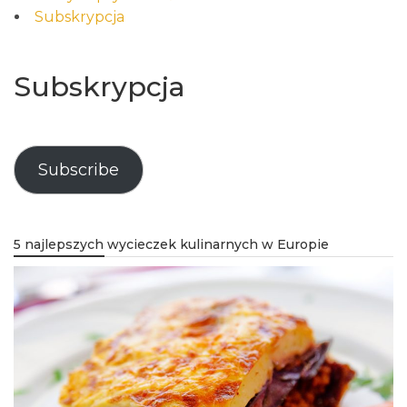
Subskrypcja
Subskrypcja
Subscribe
5 najlepszych wycieczek kulinarnych w Europie