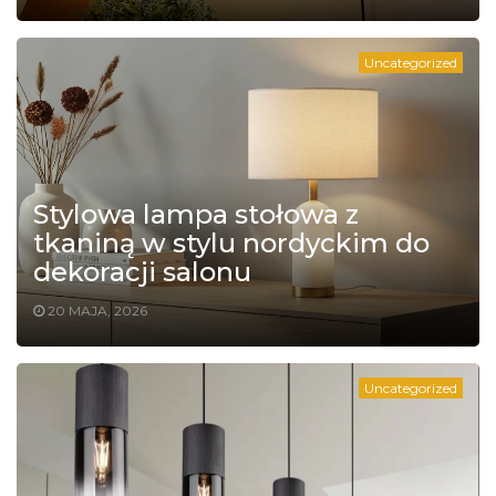
Uncategorized
Stylowa lampa stołowa z
tkaniną w stylu nordyckim do
dekoracji salonu
20 MAJA, 2026
Uncategorized