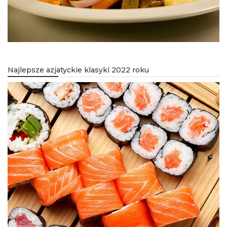
Najlepsze azjatyckie klasyki 2022 roku