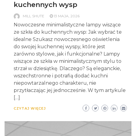
kuchennych wysp
MILL SHUTE
13 MAJA, 2026
Nowoczesne minimalistyczne lampy wiszące
ze szkła do kuchennych wysp: Jak wybrać te
idealne Szukasz nowoczesnego oświetlenia
do swojej kuchennej wyspy, które jest
zarówno stylowe, jak i funkcjonalne? Lampy
wiszące ze szkła w minimalistycznym stylu to
strzał w dziesiątkę. Dlaczego? Są eleganckie,
wszechstronne i potrafią dodać kuchni
niepowtarzalnego charakteru, nie
przytłaczając jej jednocześnie. W tym artykule
[…]
CZYTAJ WIĘCEJ