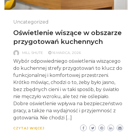
Uncategorized
Oświetlenie wiszące w obszarze
przygotowań kuchennych
MILL SHUTE
16 MARCA, 2026
Wybór odpowiedniego oświetlenia wiszącego
do kuchennej strefy przygotowań to klucz do
funkcjonalnej i komfortowej przestrzeni.
Krótko mówiąc, chodzi o to, żeby było jasno,
bez zbędnych cieni i w taki sposób, by światło
nie męczyło wzroku, ale też nie oślepiało.
Dobre oświetlenie wpływa na bezpieczeństwo
pracy, a także na wydajność i przyjemność z
gotowania. Nie chodzi […]
CZYTAJ WIĘCEJ