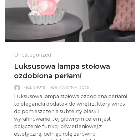
Uncategorized
Luksusowa lampa stołowa
ozdobiona perłami
MILL SHUTE
8 KWIETNIA, 2026
Luksusowa lampa stołowa ozdobiona perłami
to elegancki dodatek do wnętrz, który wnosi
do pomieszczenia subtelny blask i
wyrafinowanie. Jej głównym celem jest
połączenie funkcji oświetleniowej z
estetyczną, pełniąc rolę zarówno