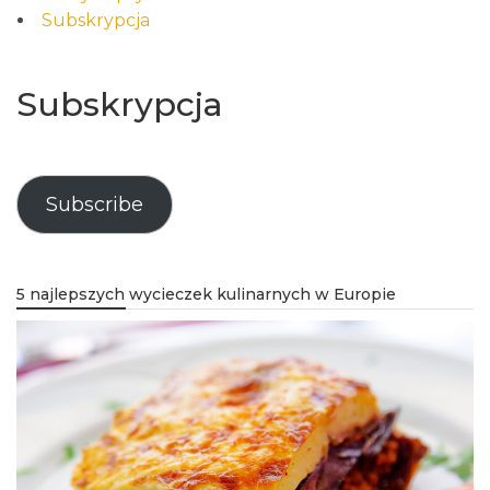
Subskrypcja
Subskrypcja
Subscribe
5 najlepszych wycieczek kulinarnych w Europie