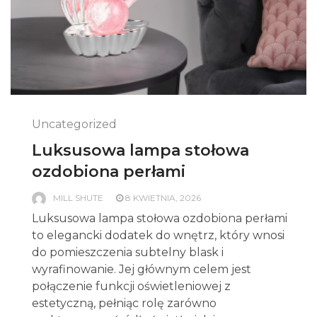
Uncategorized
Luksusowa lampa stołowa
ozdobiona perłami
MILL SHUTE
8 KWIETNIA, 2026
Luksusowa lampa stołowa ozdobiona perłami
to elegancki dodatek do wnętrz, który wnosi
do pomieszczenia subtelny blask i
wyrafinowanie. Jej głównym celem jest
połączenie funkcji oświetleniowej z
estetyczną, pełniąc rolę zarówno