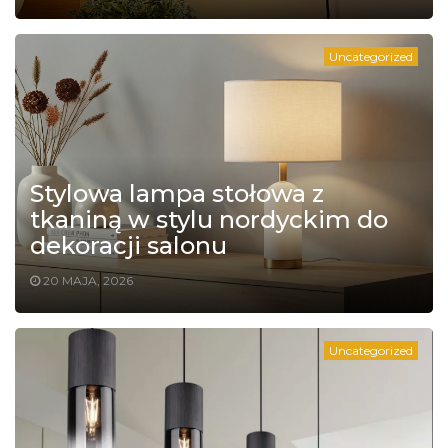
Uncategorized
Stylowa lampa stołowa z
tkaniną w stylu nordyckim do
dekoracji salonu
20 MAJA, 2026
Uncategorized