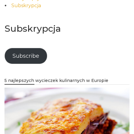
Subskrypcja
Subskrypcja
Subscribe
5 najlepszych wycieczek kulinarnych w Europie