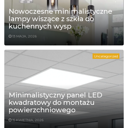
Nowoczesne minimalistyczne
lampy wiszące z szkła do
kuchennych wysp
13 MAJA, 2026
Uncategorized
Minimalistyczny panel LED
kwadratowy do montażu
powierzchniowego
15 KWIETNIA, 2026