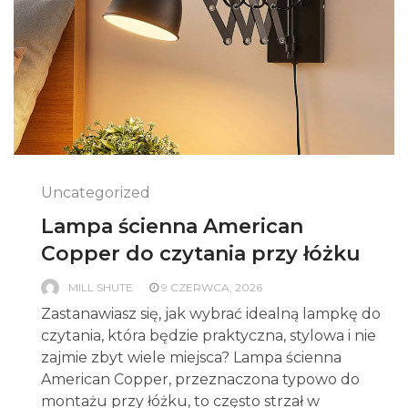
Uncategorized
Lampa ścienna American
Copper do czytania przy łóżku
MILL SHUTE
9 CZERWCA, 2026
Zastanawiasz się, jak wybrać idealną lampkę do
czytania, która będzie praktyczna, stylowa i nie
zajmie zbyt wiele miejsca? Lampa ścienna
American Copper, przeznaczona typowo do
montażu przy łóżku, to często strzał w