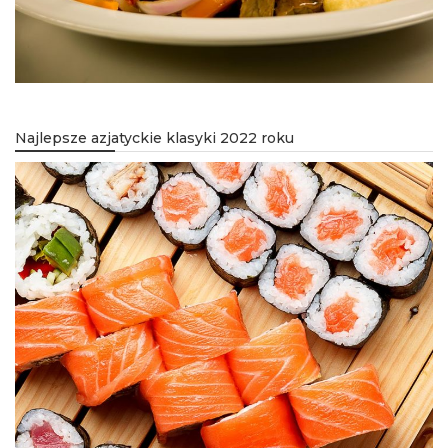
Najlepsze azjatyckie klasyki 2022 roku