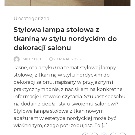
Uncategorized
Stylowa lampa stołowa z
tkaniną w stylu nordyckim do
dekoracji salonu
MILL SHUTE
20 MAJA, 2026
Jasne, oto artykuł na temat stylowej lampy
stołowej z tkaniną w stylu nordyckim do
dekoracji salonu, napisany w przyjaznym i
praktycznym tonie, z naciskiem na konkretne
informacje i łatwość czytania. Szukasz sposobu
na dodanie ciepła i stylu swojemu salonowi?
Stylowa lampa stołowa z tkaninowym
abażurem w estetyce nordyckiej może być
właśnie tym, czego potrzebujesz. To […]