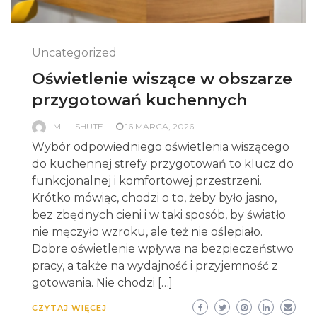
Uncategorized
Oświetlenie wiszące w obszarze
przygotowań kuchennych
MILL SHUTE
16 MARCA, 2026
Wybór odpowiedniego oświetlenia wiszącego
do kuchennej strefy przygotowań to klucz do
funkcjonalnej i komfortowej przestrzeni.
Krótko mówiąc, chodzi o to, żeby było jasno,
bez zbędnych cieni i w taki sposób, by światło
nie męczyło wzroku, ale też nie oślepiało.
Dobre oświetlenie wpływa na bezpieczeństwo
pracy, a także na wydajność i przyjemność z
gotowania. Nie chodzi […]
CZYTAJ WIĘCEJ