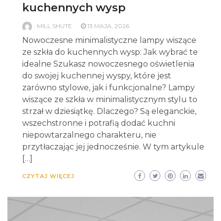
kuchennych wysp
MILL SHUTE
13 MAJA, 2026
Nowoczesne minimalistyczne lampy wiszące
ze szkła do kuchennych wysp: Jak wybrać te
idealne Szukasz nowoczesnego oświetlenia
do swojej kuchennej wyspy, które jest
zarówno stylowe, jak i funkcjonalne? Lampy
wiszące ze szkła w minimalistycznym stylu to
strzał w dziesiątkę. Dlaczego? Są eleganckie,
wszechstronne i potrafią dodać kuchni
niepowtarzalnego charakteru, nie
przytłaczając jej jednocześnie. W tym artykule
[…]
CZYTAJ WIĘCEJ