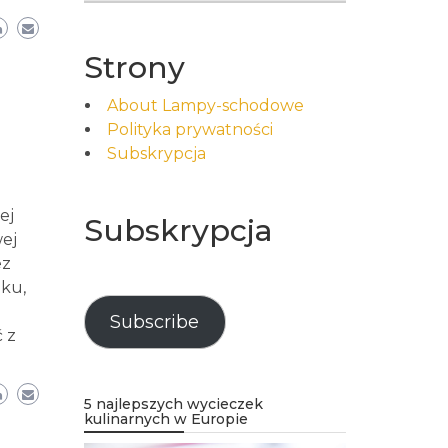
Strony
About Lampy-schodowe
Polityka prywatności
Subskrypcja
ej
Subskrypcja
ej
ez
oku,
Subscribe
 z
5 najlepszych wycieczek
kulinarnych w Europie