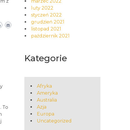
marzec 2022
ym z
luty 2022
styczeń 2022
grudzień 2021
listopad 2021
październik 2021
Kategorie
Afryka
ny
Ameryka
Australia
Azja
. To
Europa
m
Uncategorized
j