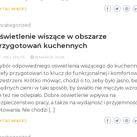
YTAJ WIĘCEJ
categorized
świetlenie wiszące w obszarze
rzygotowań kuchennych
MILL SHUTE
16 MARCA, 2026
bór odpowiedniego oświetlenia wiszącego do kuchenn
refy przygotowań to klucz do funkcjonalnej i komfortow
zestrzeni. Krótko mówiąc, chodzi o to, żeby było jasno, b
ędnych cieni i w taki sposób, by światło nie męczyło wzr
e też nie oślepiało. Dobre oświetlenie wpływa na
zpieczeństwo pracy, a także na wydajność i przyjemność
towania. Nie chodzi […]
YTAJ WIĘCEJ