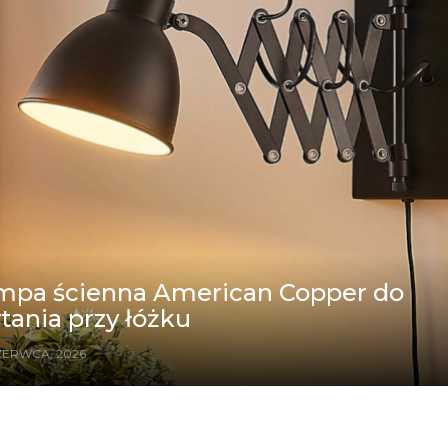
mpa ścienna American Copper do
tania przy łóżku
ZERWCA, 2026