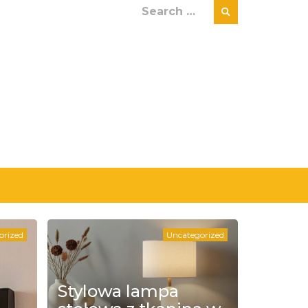
Search
for:
orized
Uncategorized
Stylowa lampa