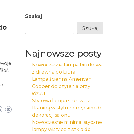
Szukaj
do
Szukaj
Najnowsze posty
Twoje
Nowoczesna lampa biurkowa
iłeś!
z drewna do biura
Lampa ścienna American
bór
Copper do czytania przy
łóżku
Stylowa lampa stołowa z
tkaniną w stylu nordyckim do
dekoracji salonu
Nowoczesne minimalistyczne
lampy wiszące z szkła do