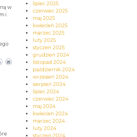
lipiec 2025
iną w
czerwiec 2025
m i
maj 2025
kwiecień 2025
u
marzec 2025
luty 2025
zego
styczeń 2025
grudzień 2024
listopad 2024
październik 2024
wrzesień 2024
sierpień 2024
lipiec 2024
czerwiec 2024
maj 2024
kwiecień 2024
marzec 2024
luty 2024
óre
styczeń 2024