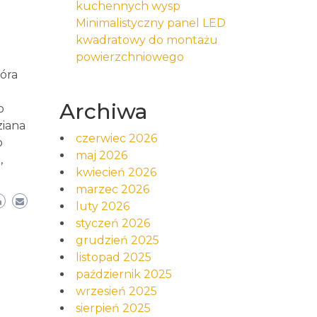
kuchennych wysp
Minimalistyczny panel LED
kwadratowy do montażu
powierzchniowego
tóra
Archiwa
o
ziana
czerwiec 2026
o
maj 2026
,
kwiecień 2026
marzec 2026
luty 2026
styczeń 2026
grudzień 2025
listopad 2025
październik 2025
wrzesień 2025
sierpień 2025