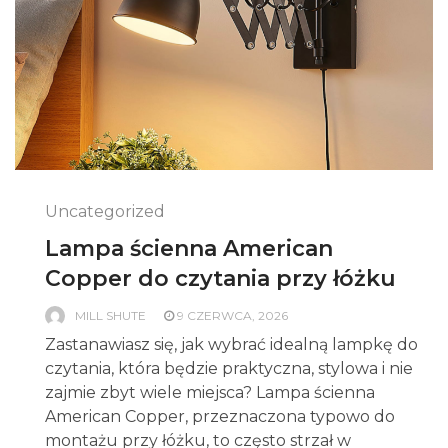
Uncategorized
Lampa ścienna American
Copper do czytania przy łóżku
MILL SHUTE
9 CZERWCA, 2026
Zastanawiasz się, jak wybrać idealną lampkę do
czytania, która będzie praktyczna, stylowa i nie
zajmie zbyt wiele miejsca? Lampa ścienna
American Copper, przeznaczona typowo do
montażu przy łóżku, to często strzał w