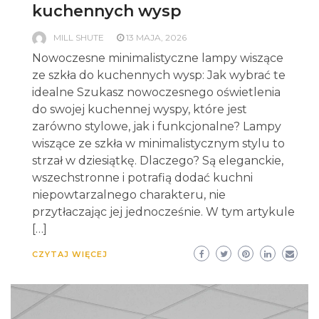
kuchennych wysp
MILL SHUTE
13 MAJA, 2026
Nowoczesne minimalistyczne lampy wiszące
ze szkła do kuchennych wysp: Jak wybrać te
idealne Szukasz nowoczesnego oświetlenia
do swojej kuchennej wyspy, które jest
zarówno stylowe, jak i funkcjonalne? Lampy
wiszące ze szkła w minimalistycznym stylu to
strzał w dziesiątkę. Dlaczego? Są eleganckie,
wszechstronne i potrafią dodać kuchni
niepowtarzalnego charakteru, nie
przytłaczając jej jednocześnie. W tym artykule
[…]
CZYTAJ WIĘCEJ