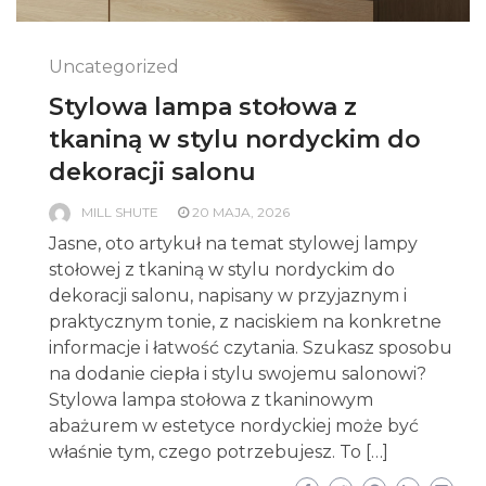
Uncategorized
Stylowa lampa stołowa z
tkaniną w stylu nordyckim do
dekoracji salonu
MILL SHUTE
20 MAJA, 2026
Jasne, oto artykuł na temat stylowej lampy
stołowej z tkaniną w stylu nordyckim do
dekoracji salonu, napisany w przyjaznym i
praktycznym tonie, z naciskiem na konkretne
informacje i łatwość czytania. Szukasz sposobu
na dodanie ciepła i stylu swojemu salonowi?
Stylowa lampa stołowa z tkaninowym
abażurem w estetyce nordyckiej może być
właśnie tym, czego potrzebujesz. To […]