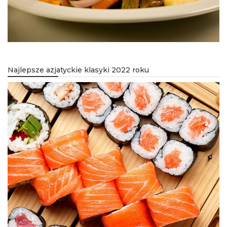
Najlepsze azjatyckie klasyki 2022 roku