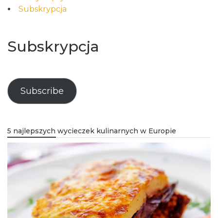
Subskrypcja
Subskrypcja
Subscribe
5 najlepszych wycieczek kulinarnych w Europie