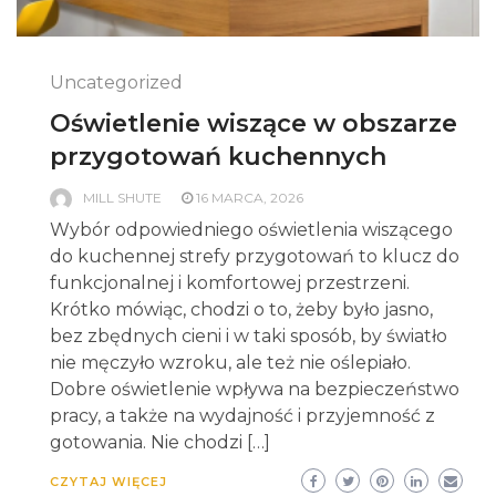
Uncategorized
Oświetlenie wiszące w obszarze
przygotowań kuchennych
MILL SHUTE
16 MARCA, 2026
Wybór odpowiedniego oświetlenia wiszącego
do kuchennej strefy przygotowań to klucz do
funkcjonalnej i komfortowej przestrzeni.
Krótko mówiąc, chodzi o to, żeby było jasno,
bez zbędnych cieni i w taki sposób, by światło
nie męczyło wzroku, ale też nie oślepiało.
Dobre oświetlenie wpływa na bezpieczeństwo
pracy, a także na wydajność i przyjemność z
gotowania. Nie chodzi […]
CZYTAJ WIĘCEJ