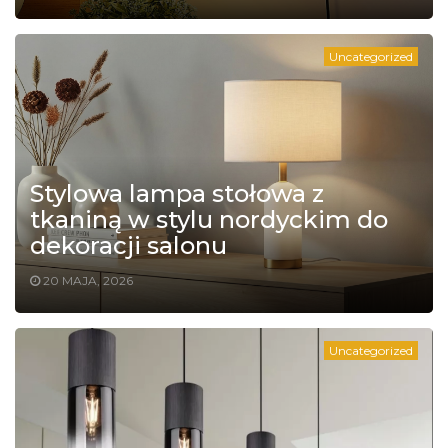
Uncategorized
Stylowa lampa stołowa z
tkaniną w stylu nordyckim do
dekoracji salonu
20 MAJA, 2026
Uncategorized