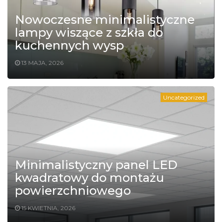
Nowoczesne minimalistyczne
lampy wiszące z szkła do
kuchennych wysp
13 MAJA, 2026
Uncategorized
Minimalistyczny panel LED
kwadratowy do montażu
powierzchniowego
15 KWIETNIA, 2026