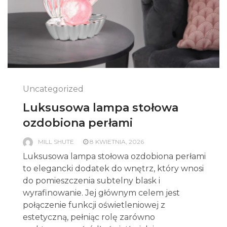
Uncategorized
Luksusowa lampa stołowa
ozdobiona perłami
MILL SHUTE
8 KWIETNIA, 2026
Luksusowa lampa stołowa ozdobiona perłami
to elegancki dodatek do wnętrz, który wnosi
do pomieszczenia subtelny blask i
wyrafinowanie. Jej głównym celem jest
połączenie funkcji oświetleniowej z
estetyczną, pełniąc rolę zarówno