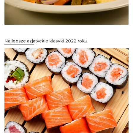
Najlepsze azjatyckie klasyki 2022 roku