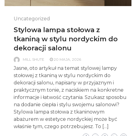
Uncategorized
Stylowa lampa stołowa z
tkaniną w stylu nordyckim do
dekoracji salonu
MILL SHUTE
20 MAJA, 2026
Jasne, oto artykuł na temat stylowej lampy
stołowej z tkaniną w stylu nordyckim do
dekoracji salonu, napisany w przyjaznym i
praktycznym tonie, z naciskiem na konkretne
informacje i łatwość czytania. Szukasz sposobu
na dodanie ciepła i stylu swojemu salonowi?
Stylowa lampa stołowa z tkaninowym
abażurem w estetyce nordyckiej może być
właśnie tym, czego potrzebujesz. To […]