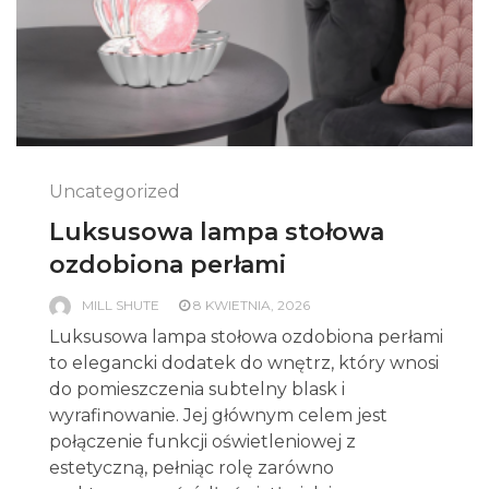
Uncategorized
Luksusowa lampa stołowa
ozdobiona perłami
MILL SHUTE
8 KWIETNIA, 2026
Luksusowa lampa stołowa ozdobiona perłami
to elegancki dodatek do wnętrz, który wnosi
do pomieszczenia subtelny blask i
wyrafinowanie. Jej głównym celem jest
połączenie funkcji oświetleniowej z
estetyczną, pełniąc rolę zarówno