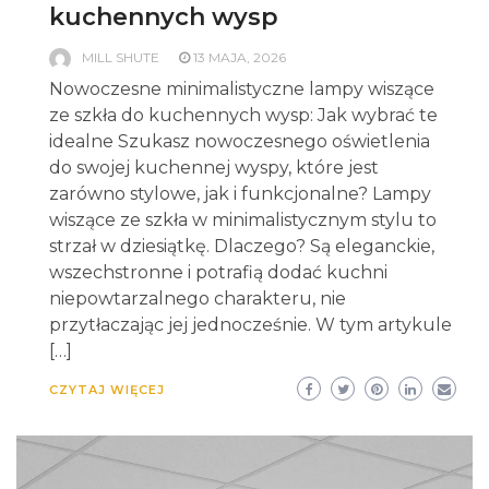
kuchennych wysp
MILL SHUTE
13 MAJA, 2026
Nowoczesne minimalistyczne lampy wiszące
ze szkła do kuchennych wysp: Jak wybrać te
idealne Szukasz nowoczesnego oświetlenia
do swojej kuchennej wyspy, które jest
zarówno stylowe, jak i funkcjonalne? Lampy
wiszące ze szkła w minimalistycznym stylu to
strzał w dziesiątkę. Dlaczego? Są eleganckie,
wszechstronne i potrafią dodać kuchni
niepowtarzalnego charakteru, nie
przytłaczając jej jednocześnie. W tym artykule
[…]
CZYTAJ WIĘCEJ