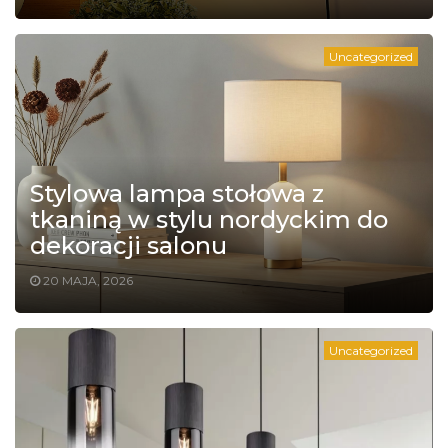
Uncategorized
Stylowa lampa stołowa z
tkaniną w stylu nordyckim do
dekoracji salonu
20 MAJA, 2026
Uncategorized