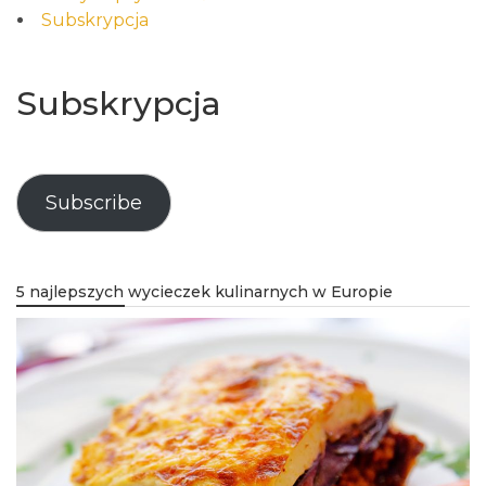
Subskrypcja
Subskrypcja
Subscribe
5 najlepszych wycieczek kulinarnych w Europie