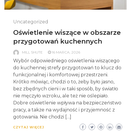
Uncategorized
Oświetlenie wiszące w obszarze
przygotowań kuchennych
MILL SHUTE
16 MARCA, 2026
Wybór odpowiedniego oświetlenia wiszącego
do kuchennej strefy przygotowań to klucz do
funkcjonalnej i komfortowej przestrzeni.
Krótko mówiąc, chodzi o to, żeby było jasno,
bez zbędnych cieni i w taki sposób, by światło
nie męczyło wzroku, ale też nie oślepiało.
Dobre oświetlenie wpływa na bezpieczeństwo
pracy, a także na wydajność i przyjemność z
gotowania. Nie chodzi […]
CZYTAJ WIĘCEJ