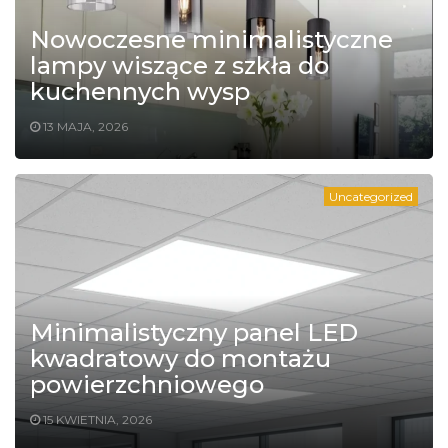
Nowoczesne minimalistyczne
lampy wiszące z szkła do
kuchennych wysp
13 MAJA, 2026
Uncategorized
Minimalistyczny panel LED
kwadratowy do montażu
powierzchniowego
15 KWIETNIA, 2026