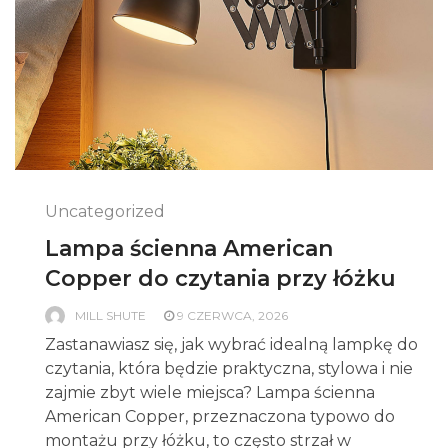
Uncategorized
Lampa ścienna American
Copper do czytania przy łóżku
MILL SHUTE
9 CZERWCA, 2026
Zastanawiasz się, jak wybrać idealną lampkę do
czytania, która będzie praktyczna, stylowa i nie
zajmie zbyt wiele miejsca? Lampa ścienna
American Copper, przeznaczona typowo do
montażu przy łóżku, to często strzał w