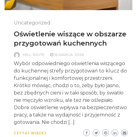
Uncategorized
Oświetlenie wiszące w obszarze
przygotowań kuchennych
MILL SHUTE
16 MARCA, 2026
Wybór odpowiedniego oświetlenia wiszącego
do kuchennej strefy przygotowań to klucz do
funkcjonalnej i komfortowej przestrzeni.
Krótko mówiąc, chodzi o to, żeby było jasno,
bez zbędnych cieni i w taki sposób, by światło
nie męczyło wzroku, ale też nie oślepiało.
Dobre oświetlenie wpływa na bezpieczeństwo
pracy, a także na wydajność i przyjemność z
gotowania. Nie chodzi […]
CZYTAJ WIĘCEJ