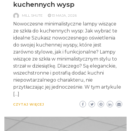
kuchennych wysp
MILL SHUTE
13 MAJA, 2026
Nowoczesne minimalistyczne lampy wiszące
ze szkła do kuchennych wysp: Jak wybrać te
idealne Szukasz nowoczesnego oświetlenia
do swojej kuchennej wyspy, które jest
zarówno stylowe, jak i funkcjonalne? Lampy
wiszące ze szkła w minimalistycznym stylu to
strzał w dziesiątkę. Dlaczego? Są eleganckie,
wszechstronne i potrafią dodać kuchni
niepowtarzalnego charakteru, nie
przytłaczając jej jednocześnie. W tym artykule
[…]
CZYTAJ WIĘCEJ