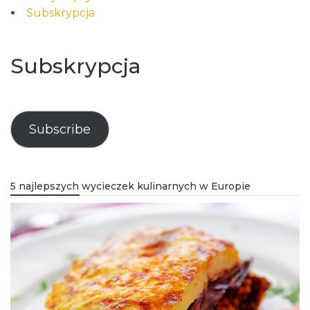
Subskrypcja
Subskrypcja
Subscribe
5 najlepszych wycieczek kulinarnych w Europie