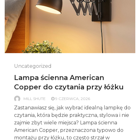
Uncategorized
Lampa ścienna American
Copper do czytania przy łóżku
MILL SHUTE
9 CZERWCA, 2026
Zastanawiasz się, jak wybrać idealną lampkę do
czytania, która będzie praktyczna, stylowa i nie
zajmie zbyt wiele miejsca? Lampa ścienna
American Copper, przeznaczona typowo do
montażu przy łóżku, to często strzał w