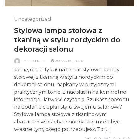
Uncategorized
Stylowa lampa stołowa z
tkaniną w stylu nordyckim do
dekoracji salonu
MILL SHUTE
20 MAJA, 2026
Jasne, oto artykuł na temat stylowej lampy
stołowej z tkaniną w stylu nordyckim do
dekoracji salonu, napisany w przyjaznym i
praktycznym tonie, z naciskiem na konkretne
informacje i łatwość czytania. Szukasz sposobu
na dodanie ciepła i stylu swojemu salonowi?
Stylowa lampa stołowa z tkaninowym
abażurem w estetyce nordyckiej może być
właśnie tym, czego potrzebujesz. To […]