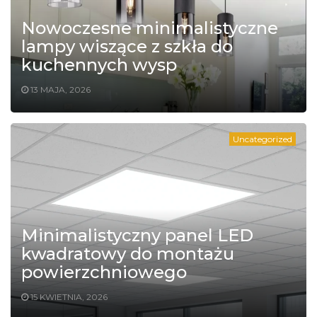
Nowoczesne minimalistyczne
lampy wiszące z szkła do
kuchennych wysp
13 MAJA, 2026
Uncategorized
Minimalistyczny panel LED
kwadratowy do montażu
powierzchniowego
15 KWIETNIA, 2026