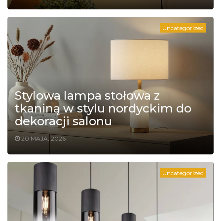
Uncategorized
Stylowa lampa stołowa z
tkaniną w stylu nordyckim do
dekoracji salonu
20 MAJA, 2026
Uncategorized