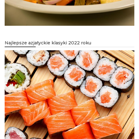
Najlepsze azjatyckie klasyki 2022 roku