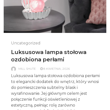
Uncategorized
Luksusowa lampa stołowa
ozdobiona perłami
MILL SHUTE
8 KWIETNIA, 2026
Luksusowa lampa stołowa ozdobiona perłami
to elegancki dodatek do wnętrz, który wnosi
do pomieszczenia subtelny blask i
wyrafinowanie. Jej głównym celem jest
połączenie funkcji oświetleniowej z
estetyczną, pełniąc rolę zarówno