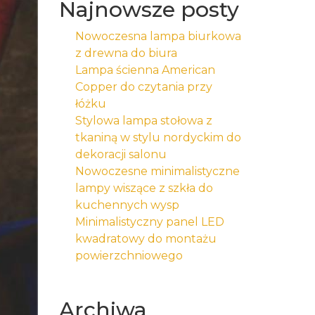
Najnowsze posty
Nowoczesna lampa biurkowa
z drewna do biura
Lampa ścienna American
Copper do czytania przy
łóżku
Stylowa lampa stołowa z
tkaniną w stylu nordyckim do
dekoracji salonu
Nowoczesne minimalistyczne
lampy wiszące z szkła do
kuchennych wysp
Minimalistyczny panel LED
kwadratowy do montażu
powierzchniowego
Archiwa