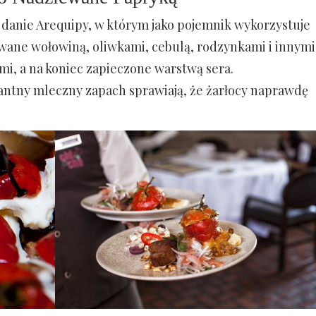
 danie Arequipy, w którym jako pojemnik wykorzystuje
ewane wołowiną, oliwkami, cebulą, rodzynkami i innymi
i, a na koniec zapieczone warstwą sera.
kantny mleczny zapach sprawiają, że żarłocy naprawdę