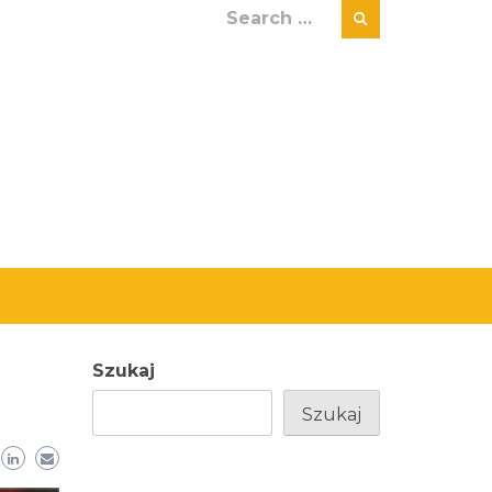
Search
for:
Szukaj
Szukaj