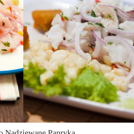
o Nadziewane Papryką