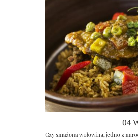
04 
Czy smażona wołowina, jedno z naro