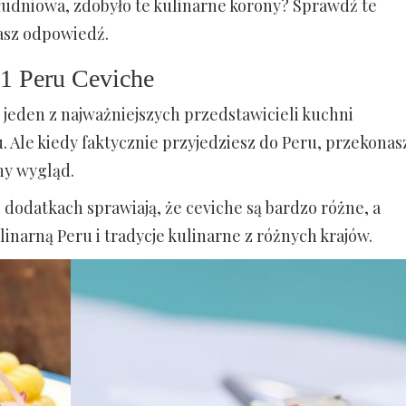
ołudniowa, zdobyło te kulinarne korony? Sprawdź te
asz odpowiedź.
1 Peru Ceviche
o jeden z najważniejszych przedstawicieli kuchni
. Ale kiedy faktycznie przyjedziesz do Peru, przekonas
ny wygląd.
dodatkach sprawiają, że ceviche są bardzo różne, a
linarną Peru i tradycje kulinarne z różnych krajów.