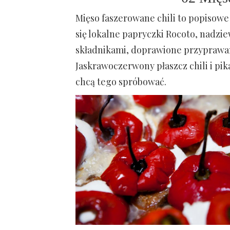
Mięso faszerowane chili to popisowe
się lokalne papryczki Rocoto, nadzi
składnikami, doprawione przyprawam
Jaskrawoczerwony płaszcz chili i pi
chcą tego spróbować.