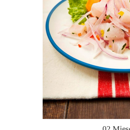
02 Mięs