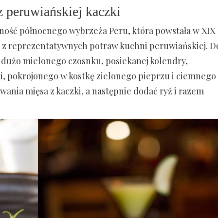
z peruwiańskiej kaczki
alność północnego wybrzeża Peru, która powstała w XIX
ną z reprezentatywnych potraw kuchni peruwiańskiej. D
 dużo mielonego czosnku, posiekanej kolendry,
ki, pokrojonego w kostkę zielonego pieprzu i ciemnego
wania mięsa z kaczki, a następnie dodać ryż i razem