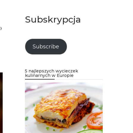
Subskrypcja
o
Subscribe
5 najlepszych wycieczek
kulinarnych w Europie