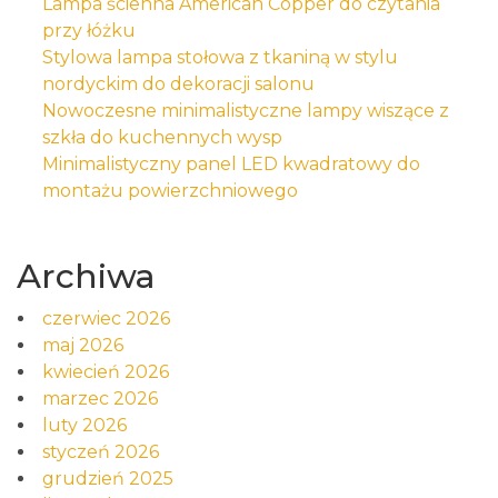
Lampa ścienna American Copper do czytania
przy łóżku
Stylowa lampa stołowa z tkaniną w stylu
nordyckim do dekoracji salonu
Nowoczesne minimalistyczne lampy wiszące z
szkła do kuchennych wysp
Minimalistyczny panel LED kwadratowy do
montażu powierzchniowego
Archiwa
czerwiec 2026
maj 2026
kwiecień 2026
marzec 2026
luty 2026
styczeń 2026
grudzień 2025