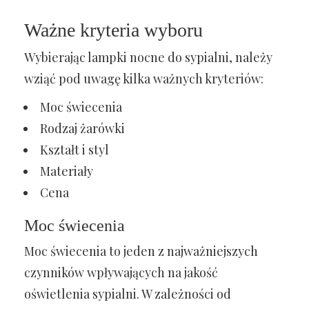
Ważne kryteria wyboru
Wybierając lampki nocne do sypialni, należy
wziąć pod uwagę kilka ważnych kryteriów:
Moc świecenia
Rodzaj żarówki
Kształt i styl
Materiały
Cena
Moc świecenia
Moc świecenia to jeden z najważniejszych
czynników wpływających na jakość
oświetlenia sypialni. W zależności od