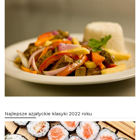
Najlepsze azjatyckie klasyki 2022 roku