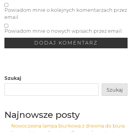
Powiadom mnie o kolejnych komentarzach przez
email.
Powiadom mnie o nowych wpisach przez email.
Szukaj
Szukaj
Najnowsze posty
Nowoczesna lampa biurkowa z drewna do biura