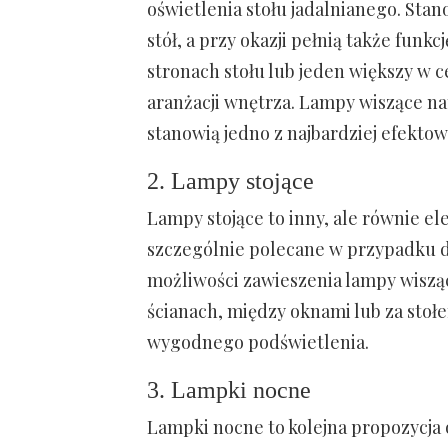
oświetlenia stołu jadalnianego. Sta
stół, a przy okazji pełnią także funk
stronach stołu lub jeden większy w c
aranżacji wnętrza. Lampy wiszące n
stanowią jedno z najbardziej efektow
2. Lampy stojące
Lampy stojące to inny, ale równie el
szczególnie polecane w przypadku d
możliwości zawieszenia lampy wiszą
ścianach, między oknami lub za stoł
wygodnego podświetlenia.
3. Lampki nocne
Lampki nocne to kolejna propozycja o