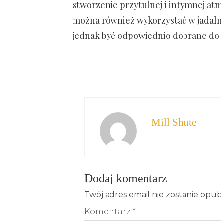
stworzenie przytulnej i intymnej atm
można również wykorzystać w jadalni
jednak być odpowiednio dobrane do st
Mill Shute
Dodaj komentarz
Twój adres email nie zostanie opu
Komentarz
*