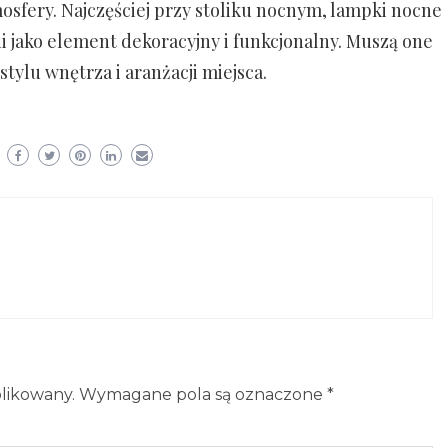
osfery. Najczęściej przy stoliku nocnym, lampki nocne
 jako element dekoracyjny i funkcjonalny. Muszą one
ylu wnętrza i aranżacji miejsca.
blikowany.
Wymagane pola są oznaczone
*