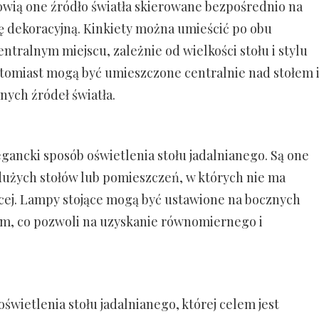
nowią one źródło światła skierowane bezpośrednio na
cję dekoracyjną. Kinkiety można umieścić po obu
entralnym miejscu, zależnie od wielkości stołu i stylu
atomiast mogą być umieszczone centralnie nad stołem 
nych źródeł światła.
egancki sposób oświetlenia stołu jadalnianego. Są one
użych stołów lub pomieszczeń, w których nie ma
cej. Lampy stojące mogą być ustawione na bocznych
em, co pozwoli na uzyskanie równomiernego i
świetlenia stołu jadalnianego, której celem jest