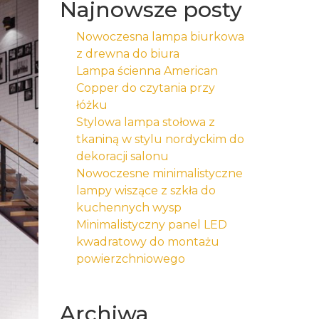
Najnowsze posty
Nowoczesna lampa biurkowa
z drewna do biura
Lampa ścienna American
Copper do czytania przy
łóżku
Stylowa lampa stołowa z
tkaniną w stylu nordyckim do
dekoracji salonu
Nowoczesne minimalistyczne
lampy wiszące z szkła do
kuchennych wysp
Minimalistyczny panel LED
kwadratowy do montażu
powierzchniowego
Archiwa