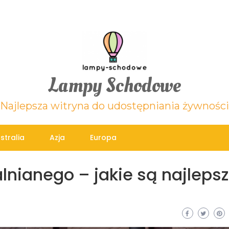
Lampy Schodowe
Najlepsza witryna do udostępniania żywności
stralia
Azja
Europa
alnianego – jakie są najleps