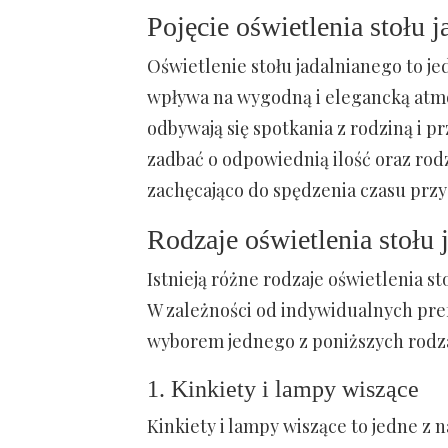
Pojęcie oświetlenia stołu 
Oświetlenie stołu jadalnianego to j
wpływa na wygodną i elegancką atmos
odbywają się spotkania z rodziną i pr
zadbać o odpowiednią ilość oraz rodza
zachęcająco do spędzenia czasu przy 
Rodzaje oświetlenia stołu 
Istnieją różne rodzaje oświetlenia st
W zależności od indywidualnych prefe
wyborem jednego z poniższych rodz
1. Kinkiety i lampy wiszące
Kinkiety i lampy wiszące to jedne z 