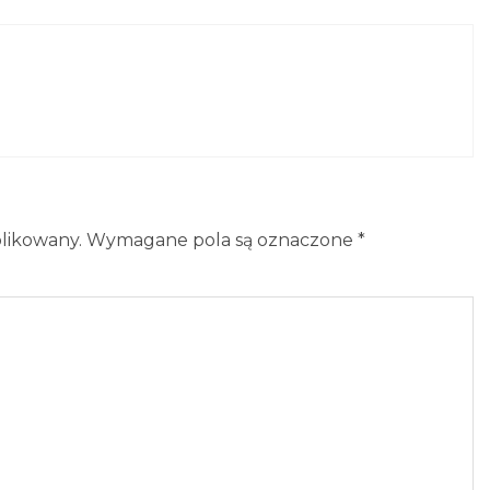
blikowany.
Wymagane pola są oznaczone
*