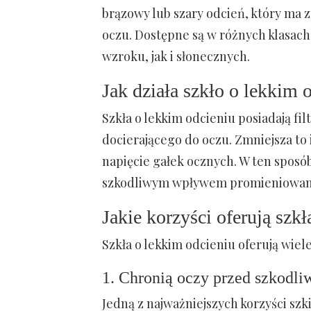
brązowy lub szary odcień, który ma 
oczu. Dostępne są w różnych klasach
wzroku, jak i słonecznych.
Jak działa szkło o lekkim 
Szkła o lekkim odcieniu posiadają fil
docierającego do oczu. Zmniejsza to
napięcie gałek ocznych. W ten sposó
szkodliwym wpływem promieniowani
Jakie korzyści oferują szk
Szkła o lekkim odcieniu oferują wiele 
1. Chronią oczy przed szkodl
Jedną z najważniejszych korzyści szk