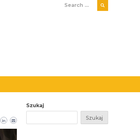
Search
for:
Szukaj
Szukaj