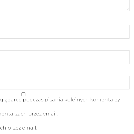
glądarce podczas pisania kolejnych komentarzy.
ntarzach przez email.
h przez email.