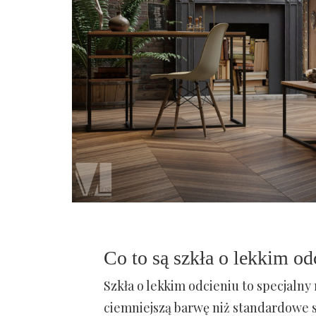
Co to są szkła o lekkim od
Szkła o lekkim odcieniu to specjalny
ciemniejszą barwę niż standardowe s