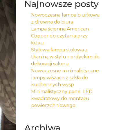
Najnowsze posty
Nowoczesna lampa biurkowa
z drewna do biura
Lampa ścienna American
Copper do czytania przy
łóżku
Stylowa lampa stołowa z
tkaniną w stylu nordyckim do
dekoracji salonu
Nowoczesne minimalistyczne
lampy wiszące z szkła do
kuchennych wysp
Minimalistyczny panel LED
kwadratowy do montażu
powierzchniowego
Archiwa