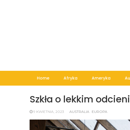
Skip
to
content
Home
Afryka
Ameryka
Au
Szkła o lekkim odcieni
9 KWIETNIA, 2023
AUSTRALIA
EUROPA