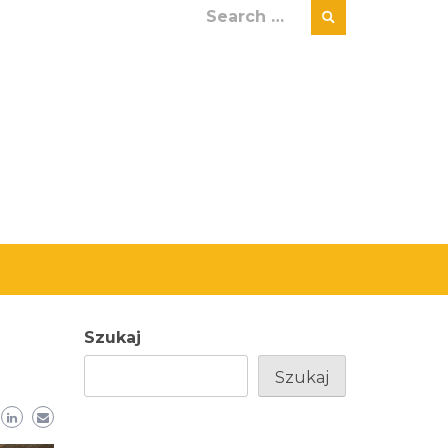
Search
for:
Szukaj
Szukaj