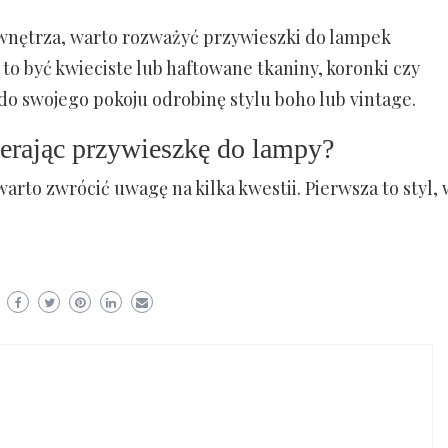
 wnętrza, warto rozważyć przywieszki do lampek
o być kwieciste lub haftowane tkaniny, koronki czy
do swojego pokoju odrobinę stylu boho lub vintage.
erając przywieszkę do lampy?
rto zwrócić uwagę na kilka kwestii. Pierwsza to styl, 