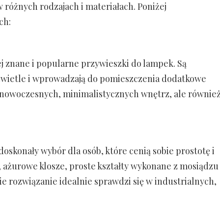
 różnych rodzajach i materiałach. Poniżej
ch:
ej znane i popularne przywieszki do lampek. Są
 świetle i wprowadzają do pomieszczenia dodatkowe
do nowoczesnych, minimalistycznych wnętrz, ale równie
oskonały wybór dla osób, które cenią sobie prostotę i
, ażurowe klosze, proste kształty wykonane z mosiądzu
 rozwiązanie idealnie sprawdzi się w industrialnych,