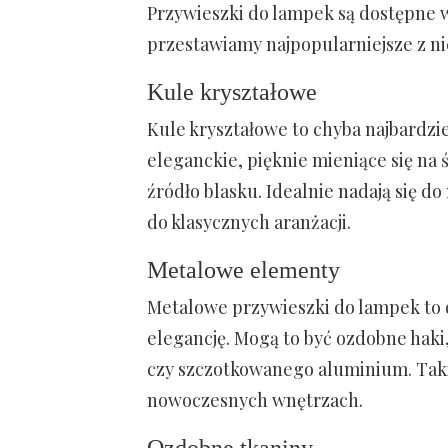
Przywieszki do lampek są dostępne w
przestawiamy najpopularniejsze z ni
Kule kryształowe
Kule kryształowe to chyba najbardzi
eleganckie, pięknie mieniące się na
źródło blasku. Idealnie nadają się 
do klasycznych aranżacji.
Metalowe elementy
Metalowe przywieszki do lampek to d
elegancję. Mogą to być ozdobne haki
czy szczotkowanego aluminium. Takie
nowoczesnych wnętrzach.
Ozdobne tkaniny