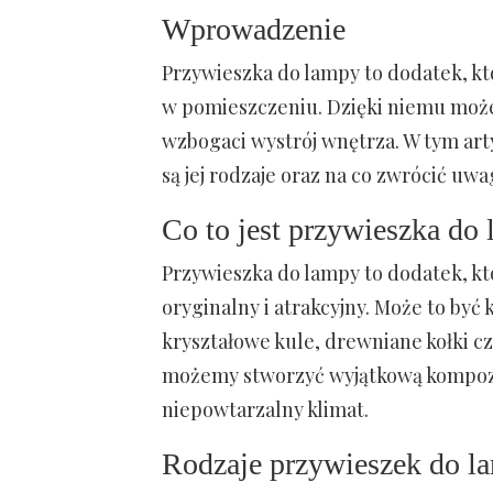
Wprowadzenie
Przywieszka do lampy to dodatek, kt
w pomieszczeniu. Dzięki niemu może
wzbogaci wystrój wnętrza. W tym arty
są jej rodzaje oraz na co zwrócić uw
Co to jest przywieszka do
Przywieszka do lampy to dodatek, kt
oryginalny i atrakcyjny. Może to by
kryształowe kule, drewniane kołki c
możemy stworzyć wyjątkową kompozy
niepowtarzalny klimat.
Rodzaje przywieszek do l