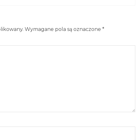
blikowany.
Wymagane pola są oznaczone
*