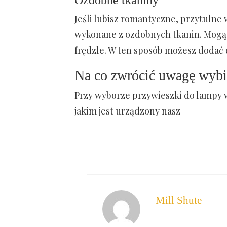
Jeśli lubisz romantyczne, przytulne
wykonane z ozdobnych tkanin. Mogą t
frędzle. W ten sposób możesz dodać 
Na co zwrócić uwagę wybi
Przy wyborze przywieszki do lampy wa
jakim jest urządzony nasz
Mill Shute