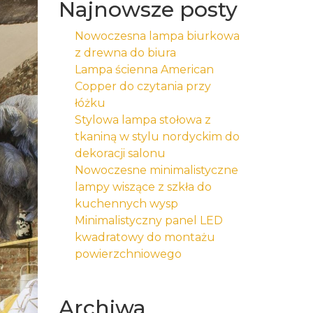
Najnowsze posty
Nowoczesna lampa biurkowa
z drewna do biura
Lampa ścienna American
Copper do czytania przy
łóżku
Stylowa lampa stołowa z
tkaniną w stylu nordyckim do
dekoracji salonu
Nowoczesne minimalistyczne
lampy wiszące z szkła do
kuchennych wysp
Minimalistyczny panel LED
kwadratowy do montażu
powierzchniowego
Archiwa