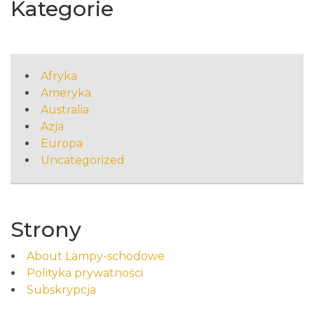
Kategorie
Afryka
Ameryka
Australia
Azja
Europa
Uncategorized
Strony
About Lampy-schodowe
Polityka prywatności
Subskrypcja