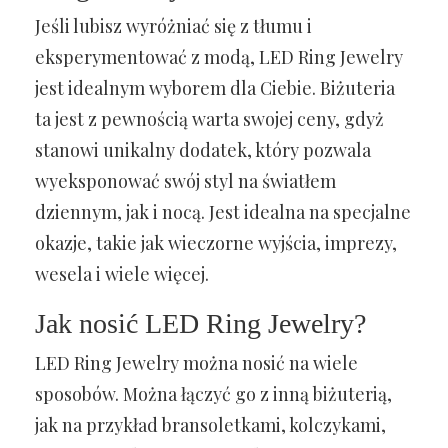
Jeśli lubisz wyróżniać się z tłumu i
eksperymentować z modą, LED Ring Jewelry
jest idealnym wyborem dla Ciebie. Biżuteria
ta jest z pewnością warta swojej ceny, gdyż
stanowi unikalny dodatek, który pozwala
wyeksponować swój styl na światłem
dziennym, jak i nocą. Jest idealna na specjalne
okazje, takie jak wieczorne wyjścia, imprezy,
wesela i wiele więcej.
Jak nosić LED Ring Jewelry?
LED Ring Jewelry można nosić na wiele
sposobów. Można łączyć go z inną biżuterią,
jak na przykład bransoletkami, kolczykami,