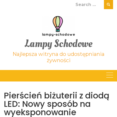
Skip
Search
to
for:
content
Lampy Schodowe
Najlepsza witryna do udostępniania
żywności
Pierścień biżuterii z diodą
LED: Nowy sposób na
wyeksponowanie