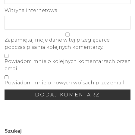
Witryna internetowa
Zapamiętaj moje dane w tej przeglądarce
podczas pisania kolejnych komentarzy.
Powiadom mnie o kolejnych komentarzach przez
email.
Powiadom mnie o nowych wpisach przez email.
Szukaj