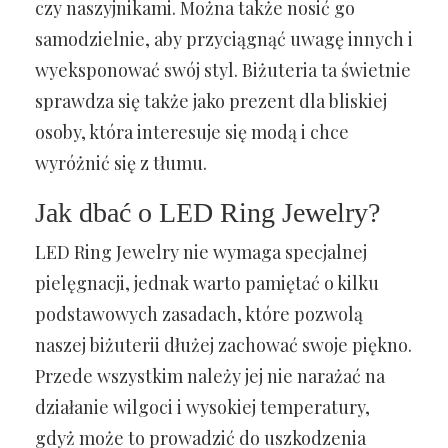
czy naszyjnikami. Można także nosić go
samodzielnie, aby przyciągnąć uwagę innych i
wyeksponować swój styl. Biżuteria ta świetnie
sprawdza się także jako prezent dla bliskiej
osoby, która interesuje się modą i chce
wyróżnić się z tłumu.
Jak dbać o LED Ring Jewelry?
LED Ring Jewelry nie wymaga specjalnej
pielęgnacji, jednak warto pamiętać o kilku
podstawowych zasadach, które pozwolą
naszej biżuterii dłużej zachować swoje piękno.
Przede wszystkim należy jej nie narażać na
działanie wilgoci i wysokiej temperatury,
gdyż może to prowadzić do uszkodzenia