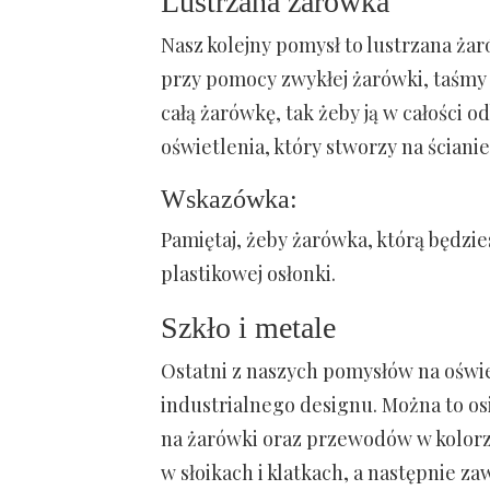
Lustrzana żarówka
Nasz kolejny pomysł to lustrzana ża
przy pomocy zwykłej żarówki, taśmy l
całą żarówkę, tak żeby ją w całości 
oświetlenia, który stworzy na ścianie
Wskazówka:
Pamiętaj, żeby żarówka, którą będzies
plastikowej osłonki.
Szkło i metale
Ostatni z naszych pomysłów na oświe
industrialnego designu. Można to os
na żarówki oraz przewodów w kolor
w słoikach i klatkach, a następnie 