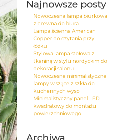
Najnowsze posty
Nowoczesna lampa biurkowa
z drewna do biura
Lampa ścienna American
Copper do czytania przy
łóżku
Stylowa lampa stołowa z
tkaniną w stylu nordyckim do
dekoracji salonu
Nowoczesne minimalistyczne
lampy wiszące z szkła do
kuchennych wysp
Minimalistyczny panel LED
kwadratowy do montażu
powierzchniowego
Archiwa