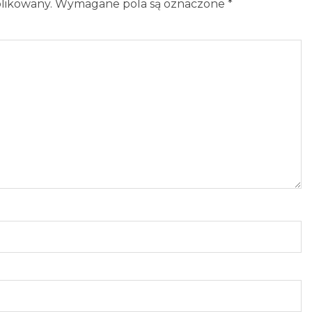
blikowany.
Wymagane pola są oznaczone
*