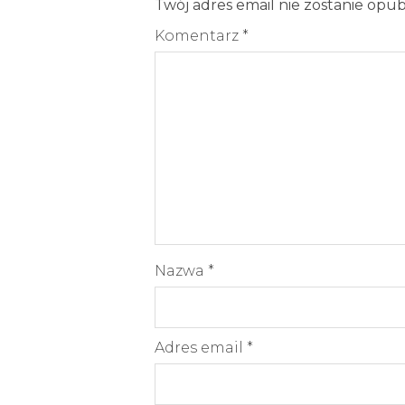
Twój adres email nie zostanie opu
Komentarz
*
Nazwa
*
Adres email
*