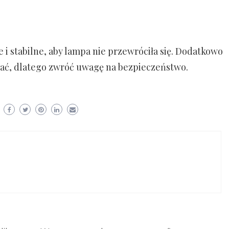
cne i stabilne, aby lampa nie przewróciła się. Dodatkowo
wać, dlatego zwróć uwagę na bezpieczeństwo.