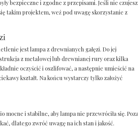
yły bezpieczne i zgodne z przepisami. Jeśli nie czujesz
ć się takim projektem, weź pod uwagę skorzystanie z
zi
lenie jest lampa z drewnianych gałęzi. Do jej
trukcja z metalowej lub drewnianej rury oraz kilka
okładnie oczyścić i oszlifować, a następnie umieścić na
ciekawy kształt. Na końcu wystarczy tylko założyć
io mocne i stabilne, aby lampa nie przewróciła się. Poz
ać, dlatego zwróć uwagę na ich stan i jakość.