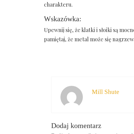
charakteru.
Wskazówka:
Upewnij się, że klatki i słoiki są mo
pamiętaj, że metal może się nagrze
Mill Shute
Dodaj komentarz