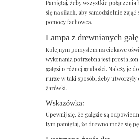
Pamiętaj, żeby wszystkie połączenia b
się na siłach, aby samodzielnie zają
pomocy fachowca.
Lampa z drewnianych gałę
Kolejnym pomysłem na ciekawe oświet
wykonania potrzebna jest prosta kons
gałęzi o różnej grubości. Należy je d
rurze w taki sposób, żeby utworzyły 
żarówki.
Wskazówka:
Upewnij się, że gałęzie są odpowiedn
tym pamiętaj, że drewno może się pęk