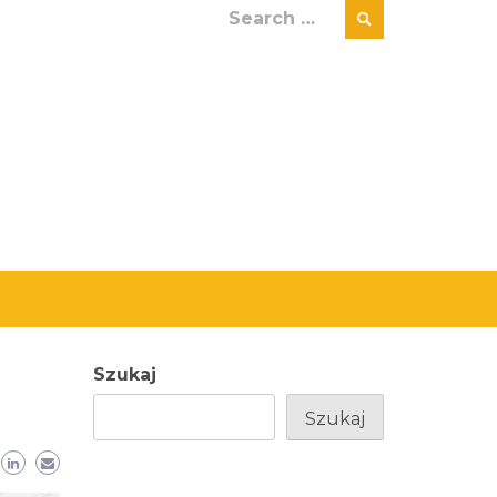
Search
for:
Szukaj
Szukaj