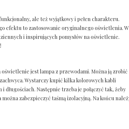
 funkcjonalny, ale też wyjątkowy i pełen charakteru.
go efektu to zastosowanie oryginalnego oświetlenia. W
dziennych i inspirujących pomysłów na oświetlenie.
!
oświetlenie jest lampa z przewodami. Można ją zrobić
achwyca. Wystarczy kupić kilka kolorowych kabli
i długościach. Następnie trzeba je połączyć tak, żeby
ia można zabezpieczyć taśmą izolacyjną. Na końcu należ