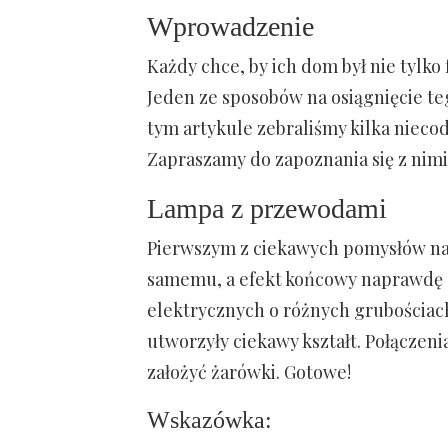
Wprowadzenie
Każdy chce, by ich dom był nie tylko
Jeden ze sposobów na osiągnięcie te
tym artykule zebraliśmy kilka nieco
Zapraszamy do zapoznania się z nimi
Lampa z przewodami
Pierwszym z ciekawych pomysłów na 
samemu, a efekt końcowy naprawdę z
elektrycznych o różnych grubościach 
utworzyły ciekawy kształt. Połączen
założyć żarówki. Gotowe!
Wskazówka: