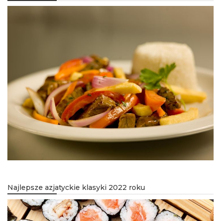
Najlepsze azjatyckie klasyki 2022 roku