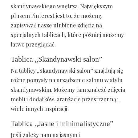
skandynawskiego wnętrza. Największym
plusem Pinterest jest to, że możemy
zapisywać nasze ulubione zdjęcia na
specjalnych tablicach, które później możemy
łatwo przeglądać.
Tablica „Skandynawski salon”
Na tablicy „Skandynawski salon” znajdują się
różne pomysły na urządzenie salonu w stylu
skandynawskim. Możemy tam znaleźć zdjęcia
mebli i dodatków, aranżacje przestrzenną i
wiele innych inspiracji.
Tablica „Jasne i minimalistyczne”
Jeśli zależy nam na jasnym i