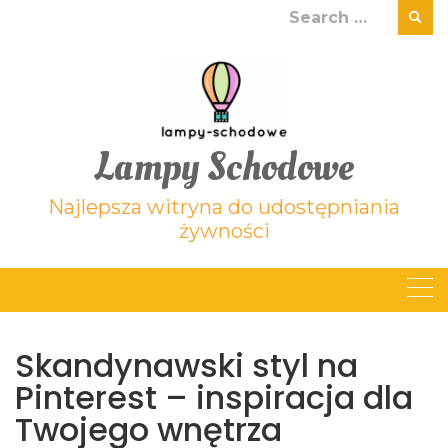
Skip
Search
to
for:
content
Lampy Schodowe
Najlepsza witryna do udostępniania
żywności
Skandynawski styl na
Pinterest – inspiracja dla
Twojego wnętrza