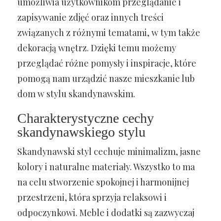
umożliwia użytkownikom przeglądanie i
zapisywanie zdjęć oraz innych treści
związanych z różnymi tematami, w tym także
dekoracją wnętrz. Dzięki temu możemy
przeglądać różne pomysły i inspiracje, które
pomogą nam urządzić nasze mieszkanie lub
dom w stylu skandynawskim.
Charakterystyczne cechy
skandynawskiego stylu
Skandynawski styl cechuje minimalizm, jasne
kolory i naturalne materiały. Wszystko to ma
na celu stworzenie spokojnej i harmonijnej
przestrzeni, która sprzyja relaksowi i
odpoczynkowi. Meble i dodatki są zazwyczaj