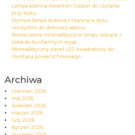
Lampa ścienna American Copper do czytania
przy łóżku
Stylowa lampa stołowa z tkaniną w stylu
nordyckim do dekoracji salonu
Nowoczesne minimalistyczne lampy wiszące z
szkła do kuchennych wysp
Minimalistyczny panel LED kwadratowy do
montażu powierzchniowego
Archiwa
czerwiec 2026
maj 2026
kwiecień 2026
marzec 2026
luty 2026
styczeń 2026
grudzień 2025