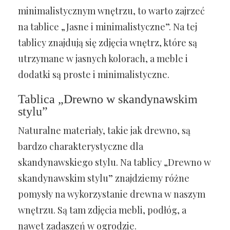
minimalistycznym wnętrzu, to warto zajrzeć
na tablice „Jasne i minimalistyczne”. Na tej
tablicy znajdują się zdjęcia wnętrz, które są
utrzymane w jasnych kolorach, a meble i
dodatki są proste i minimalistyczne.
Tablica „Drewno w skandynawskim
stylu”
Naturalne materiały, takie jak drewno, są
bardzo charakterystyczne dla
skandynawskiego stylu. Na tablicy „Drewno w
skandynawskim stylu” znajdziemy różne
pomysły na wykorzystanie drewna w naszym
wnętrzu. Są tam zdjęcia mebli, podłóg, a
nawet zadaszeń w ogrodzie.