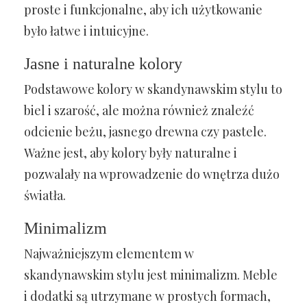
proste i funkcjonalne, aby ich użytkowanie
było łatwe i intuicyjne.
Jasne i naturalne kolory
Podstawowe kolory w skandynawskim stylu to
biel i szarość, ale można również znaleźć
odcienie beżu, jasnego drewna czy pastele.
Ważne jest, aby kolory były naturalne i
pozwalały na wprowadzenie do wnętrza dużo
światła.
Minimalizm
Najważniejszym elementem w
skandynawskim stylu jest minimalizm. Meble
i dodatki są utrzymane w prostych formach,