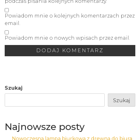
podczas pisania kolejnych komentarzy.
Powiadom mnie o kolejnych komentarzach przez
email.
Powiadom mnie o nowych wpisach przez email.
Szukaj
Szukaj
Najnowsze posty
Nowoczesna lampa biurkowa z drewna do biura