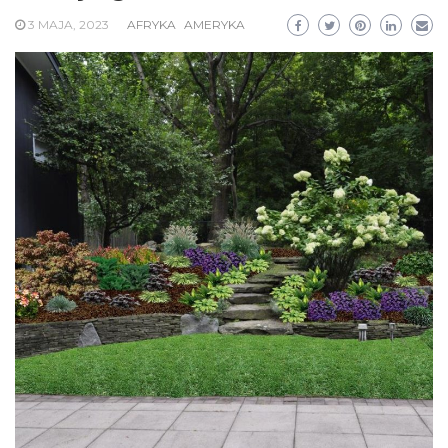
3 MAJA, 2023
AFRYKA
AMERYKA