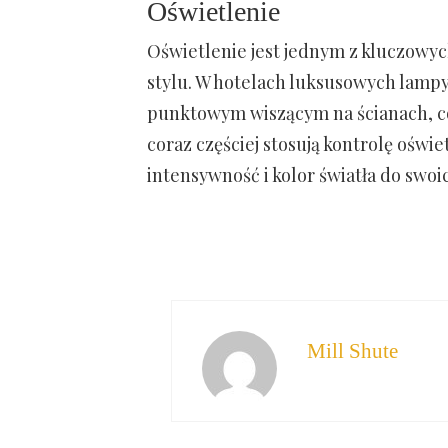
Oświetlenie
Oświetlenie jest jednym z kluczowy
stylu. W hotelach luksusowych lamp
punktowym wiszącym na ścianach, co 
coraz częściej stosują kontrolę oświ
intensywność i kolor światła do swoi
Mill Shute