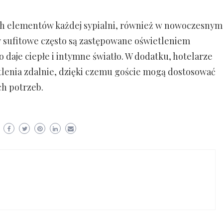
ch elementów każdej sypialni, również w nowoczesnym
y sufitowe często są zastępowane oświetleniem
daje ciepłe i intymne światło. W dodatku, hotelarze
etlenia zdalnie, dzięki czemu goście mogą dostosować
ch potrzeb.