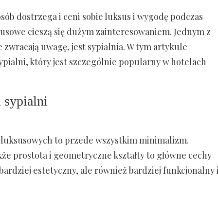
osób dostrzega i ceni sobie luksus i wygodę podczas
ksusowe cieszą się dużym zainteresowaniem. Jednym z
 zwracają uwagę, jest sypialnia. W tym artykule
pialni, który jest szczególnie popularny w hotelach
 sypialni
h luksusowych to przede wszystkim minimalizm.
akże prostota i geometryczne kształty to główne cechy
 bardziej estetyczny, ale również bardziej funkcjonalny 