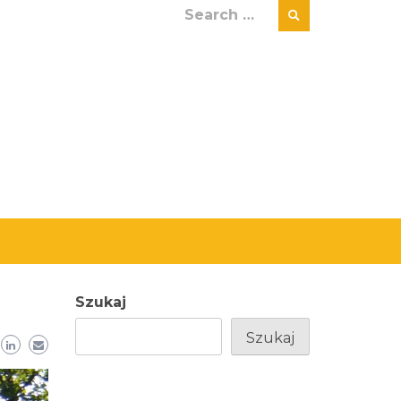
Search
for:
Szukaj
Szukaj