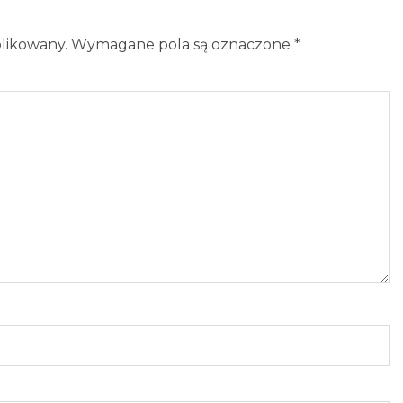
blikowany.
Wymagane pola są oznaczone
*