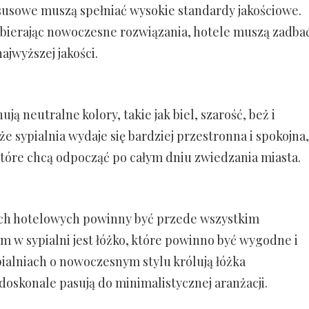
susowe muszą spełniać wysokie standardy jakościowe.
bierając nowoczesne rozwiązania, hotele muszą zadba
ajwyższej jakości.
ą neutralne kolory, takie jak biel, szarość, beż i
że sypialnia wydaje się bardziej przestronna i spokojna,
 które chcą odpocząć po całym dniu zwiedzania miasta.
iach hotelowych powinny być przede wszystkim
 w sypialni jest łóżko, które powinno być wygodne i
ialniach o nowoczesnym stylu królują łóżka
doskonale pasują do minimalistycznej aranżacji.