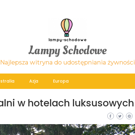
Lampy Schodowe
Najlepsza witryna do udostępniania żywności
stralia
Azja
Europa
alni w hotelach luksusowych