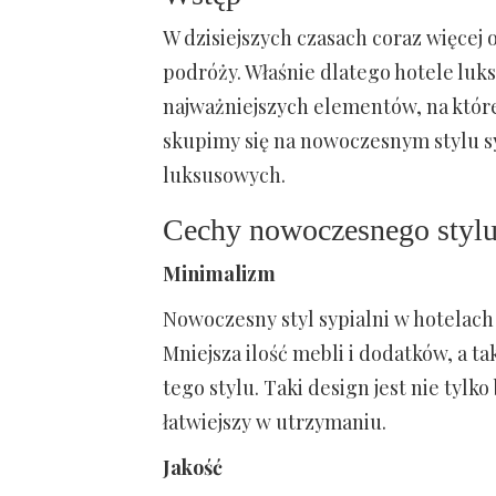
W dzisiejszych czasach coraz więcej 
podróży. Właśnie dlatego hotele lu
najważniejszych elementów, na które
skupimy się na nowoczesnym stylu sy
luksusowych.
Cechy nowoczesnego stylu
Minimalizm
Nowoczesny styl sypialni w hotelac
Mniejsza ilość mebli i dodatków, a t
tego stylu. Taki design jest nie tylko
łatwiejszy w utrzymaniu.
Jakość