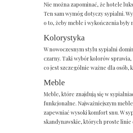
Nie można zapominać, że hotele luk
Ten sam wymóg dotyczy sypialni. Wy
o to, żeby meble i wykończenia były n
Kolorystyka
W nowoczesnym stylu sypialni dominuj
czarny. Taki wybór kolorów sprawia, 
co jest szczególnie ważne dla osób,
Meble
Meble, które znajdują się w sypialn
funkcjonalne. Najważniejszym meblem
zapewniać wysoki komfort snu. W syp
skandynawskie, których proste linie 