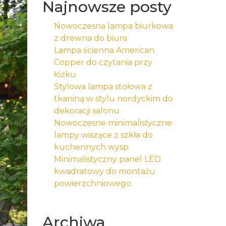
Najnowsze posty
Nowoczesna lampa biurkowa
z drewna do biura
Lampa ścienna American
Copper do czytania przy
łóżku
Stylowa lampa stołowa z
tkaniną w stylu nordyckim do
dekoracji salonu
Nowoczesne minimalistyczne
lampy wiszące z szkła do
kuchennych wysp
Minimalistyczny panel LED
kwadratowy do montażu
powierzchniowego
Archiwa