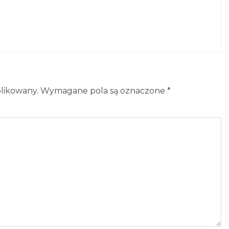
blikowany.
Wymagane pola są oznaczone
*