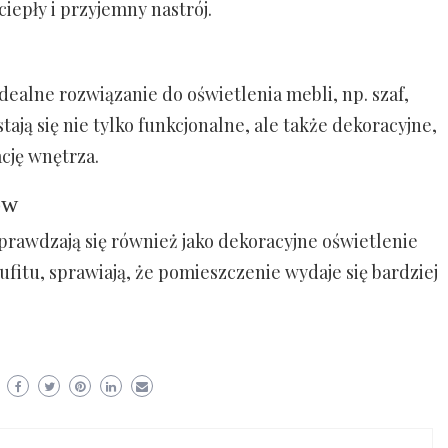
iepły i przyjemny nastrój.
ealne rozwiązanie do oświetlenia mebli, np. szaf,
ają się nie tylko funkcjonalne, ale także dekoracyjne,
cję wnętrza.
ów
rawdzają się również jako dekoracyjne oświetlenie
itu, sprawiają, że pomieszczenie wydaje się bardziej