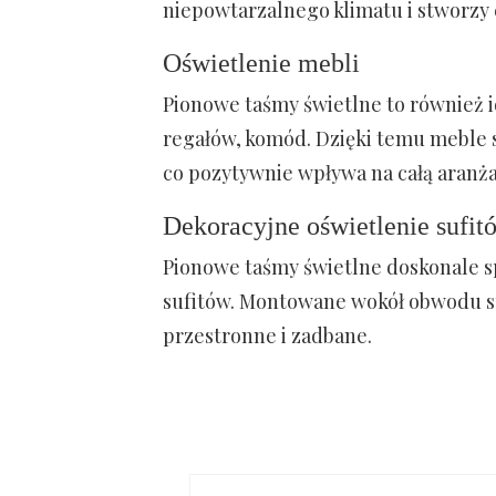
niepowtarzalnego klimatu i stworzy c
Oświetlenie mebli
Pionowe taśmy świetlne to również id
regałów, komód. Dzięki temu meble st
co pozytywnie wpływa na całą aranża
Dekoracyjne oświetlenie sufit
Pionowe taśmy świetlne doskonale sp
sufitów. Montowane wokół obwodu suf
przestronne i zadbane.