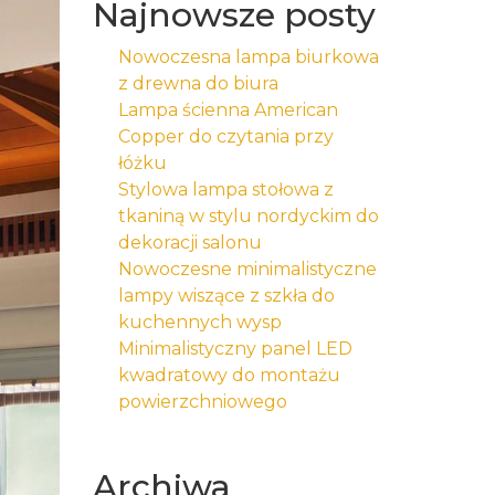
Najnowsze posty
Nowoczesna lampa biurkowa
z drewna do biura
Lampa ścienna American
Copper do czytania przy
łóżku
Stylowa lampa stołowa z
tkaniną w stylu nordyckim do
dekoracji salonu
Nowoczesne minimalistyczne
lampy wiszące z szkła do
kuchennych wysp
Minimalistyczny panel LED
kwadratowy do montażu
powierzchniowego
Archiwa