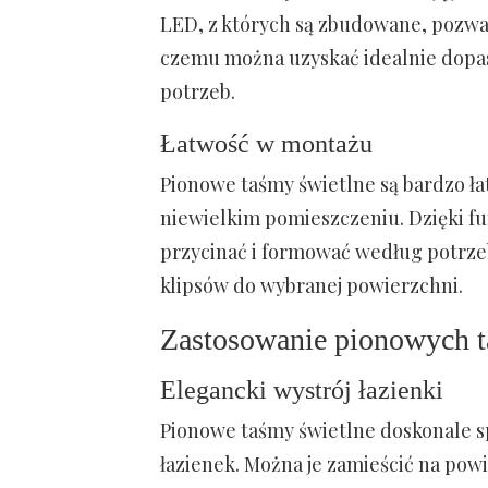
LED, z których są zbudowane, pozwa
czemu można uzyskać idealnie dopas
potrzeb.
Łatwość w montażu
Pionowe taśmy świetlne są bardzo ła
niewielkim pomieszczeniu. Dzięki fu
przycinać i formować według potrze
klipsów do wybranej powierzchni.
Zastosowanie pionowych t
Elegancki wystrój łazienki
Pionowe taśmy świetlne doskonale sp
łazienek. Można je zamieścić na pow