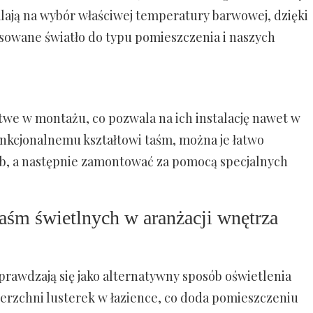
lają na wybór właściwej temperatury barwowej, dzięki
owane światło do typu pomieszczenia i naszych
twe w montażu, co pozwala na ich instalację nawet w
nkcjonalnemu kształtowi taśm, można je łatwo
b, a następnie zamontować za pomocą specjalnych
aśm świetlnych w aranżacji wnętrza
rawdzają się jako alternatywny sposób oświetlenia
ierzchni lusterek w łazience, co doda pomieszczeniu