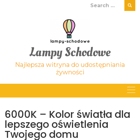
Skip
Search
to
for:
content
Lampy Schodowe
Najlepsza witryna do udostępniania
żywności
6000K – Kolor światła dla
lepszego oświetlenia
Twojego domu