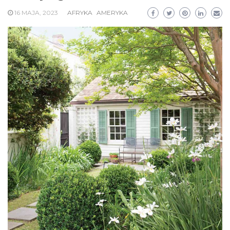
16 MAJA, 2023
AFRYKA
AMERYKA