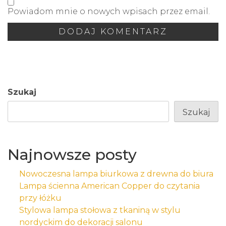
Powiadom mnie o nowych wpisach przez email.
Szukaj
Szukaj
Najnowsze posty
Nowoczesna lampa biurkowa z drewna do biura
Lampa ścienna American Copper do czytania
przy łóżku
Stylowa lampa stołowa z tkaniną w stylu
nordyckim do dekoracji salonu