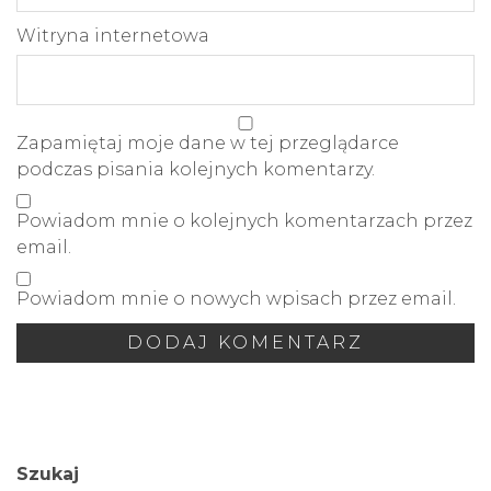
Witryna internetowa
Zapamiętaj moje dane w tej przeglądarce
podczas pisania kolejnych komentarzy.
Powiadom mnie o kolejnych komentarzach przez
email.
Powiadom mnie o nowych wpisach przez email.
Szukaj