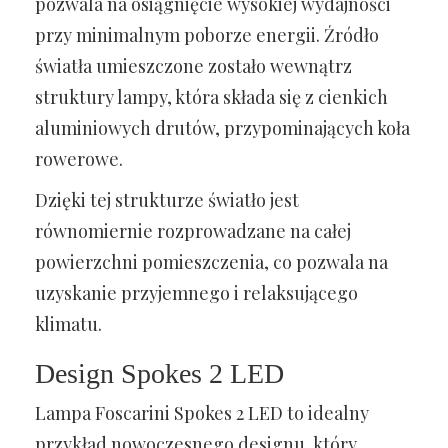
pozwala na osiągnięcie wysokiej wydajności
przy minimalnym poborze energii. Źródło
światła umieszczone zostało wewnątrz
struktury lampy, która składa się z cienkich
aluminiowych drutów, przypominających koła
rowerowe.
Dzięki tej strukturze światło jest
równomiernie rozprowadzane na całej
powierzchni pomieszczenia, co pozwala na
uzyskanie przyjemnego i relaksującego
klimatu.
Design Spokes 2 LED
Lampa Foscarini Spokes 2 LED to idealny
przykład nowoczesnego designu, który