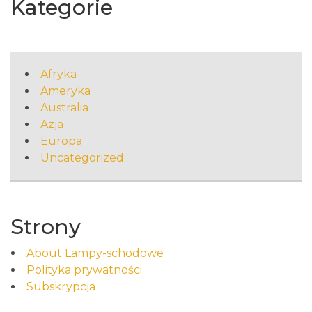
Kategorie
Afryka
Ameryka
Australia
Azja
Europa
Uncategorized
Strony
About Lampy-schodowe
Polityka prywatności
Subskrypcja