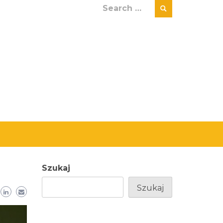
Search
for:
Szukaj
Szukaj