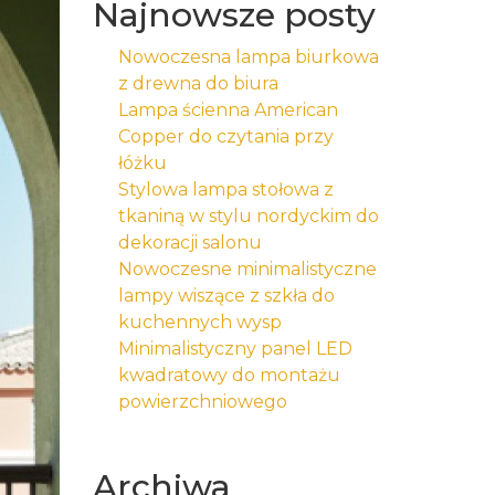
Najnowsze posty
Nowoczesna lampa biurkowa
z drewna do biura
Lampa ścienna American
Copper do czytania przy
łóżku
Stylowa lampa stołowa z
tkaniną w stylu nordyckim do
dekoracji salonu
Nowoczesne minimalistyczne
lampy wiszące z szkła do
kuchennych wysp
Minimalistyczny panel LED
kwadratowy do montażu
powierzchniowego
Archiwa