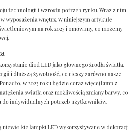
ju technologii i wzrostu potrzeb rynku. Wraz z nim
ów wyposażenia wnętrz. W niniejszym artykule
oświetleniowym na rok 2023 i omówimy, co możemy
wej.
ła
rzystanie diod LED jako głównego źródła światła.
gii i dłuższą żywotność, co cieszy zarówno nasze
. Ponadto, w 2023 roku będzie coraz więcej lamp z
atężenia światła oraz możliwością zmiany barwy, co
a do indywidualnych potrzeb użytkowników.
 niewielkie lampki LED wykorzystywane w dekoracji