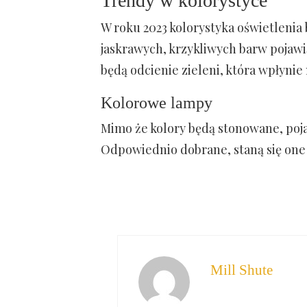
Trendy w kolorystyce
W roku 2023 kolorystyka oświetlenia
jaskrawych, krzykliwych barw pojawi
będą odcienie zieleni, która wpłynie
Kolorowe lampy
Mimo że kolory będą stonowane, pojaw
Odpowiednio dobrane, staną się on
Mill Shute