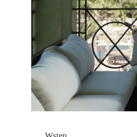
Wstęp