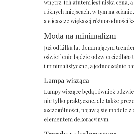
wnętrz. Ich atutem jest niska cena, 
różnych miejscach, w tym na ścianie,
się jeszcze większej różnorodności k
Moda na minimalizm
Już od kilku lat dominującym trende
oświetlenie będzie odzwierciedlało t
i minimalistyczne, a jednocześnie ba
Lampa wisząca
Lampy wiszące będą również odzwier
nie tylko praktyczne, ale także prez
szczególności, pojawią się modele z 
elementem dekoracyjnym.