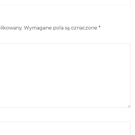
blikowany.
Wymagane pola są oznaczone
*