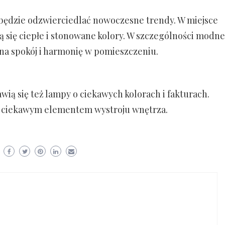
 będzie odzwierciedlać nowoczesne trendy. W miejsce
ą się ciepłe i stonowane kolory. W szczególności modne
 na spokój i harmonię w pomieszczeniu.
ią się też lampy o ciekawych kolorach i fakturach.
e ciekawym elementem wystroju wnętrza.