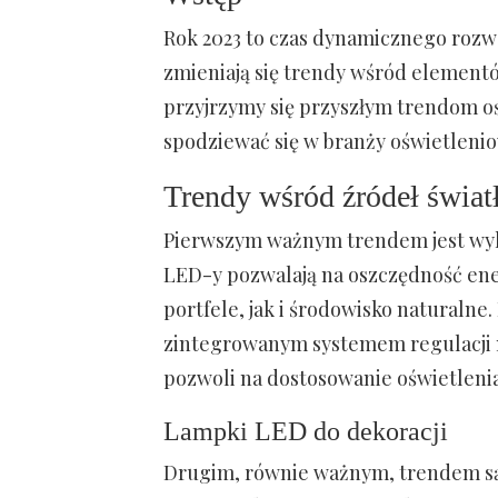
Rok 2023 to czas dynamicznego rozwo
zmieniają się trendy wśród element
przyjrzymy się przyszłym trendom 
spodziewać się w branży oświetlenio
Trendy wśród źródeł świat
Pierwszym ważnym trendem jest wyko
LED-y pozwalają na oszczędność ener
portfele, jak i środowisko naturalne
zintegrowanym systemem regulacji n
pozwoli na dostosowanie oświetleni
Lampki LED do dekoracji
Drugim, równie ważnym, trendem są