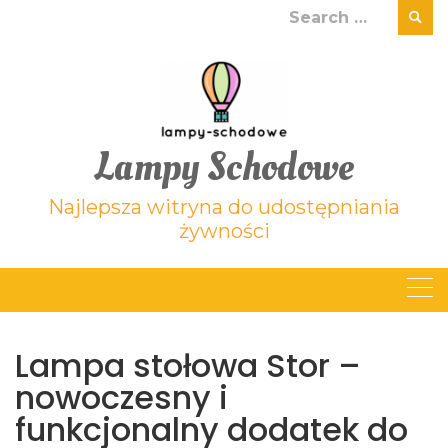
Skip
Search
to
for:
content
Lampy Schodowe
Najlepsza witryna do udostępniania
żywności
Lampa stołowa Stor –
nowoczesny i
funkcjonalny dodatek do