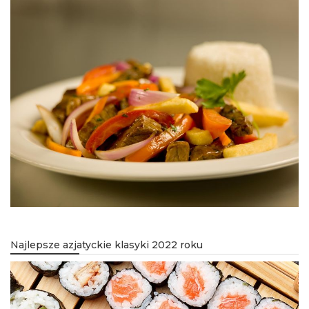
Najlepsze azjatyckie klasyki 2022 roku