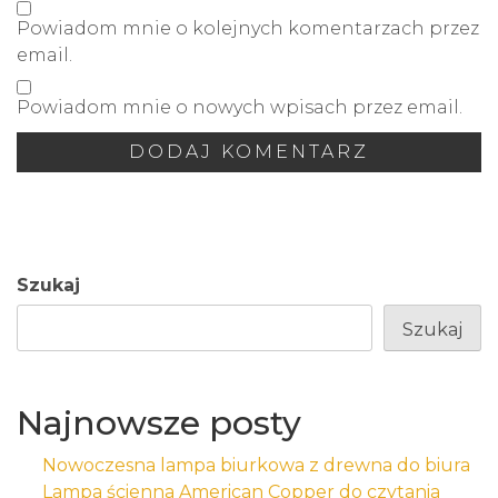
Powiadom mnie o kolejnych komentarzach przez
email.
Powiadom mnie o nowych wpisach przez email.
Szukaj
Szukaj
Najnowsze posty
Nowoczesna lampa biurkowa z drewna do biura
Lampa ścienna American Copper do czytania