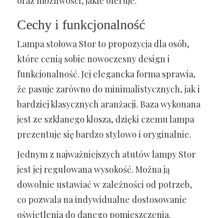
oraz możliwości, jakie oferuje.
Cechy i funkcjonalność
Lampa stołowa Stor to propozycja dla osób,
które cenią sobie nowoczesny design i
funkcjonalność. Jej elegancka forma sprawia,
że pasuje zarówno do minimalistycznych, jak i
bardziej klasycznych aranżacji. Baza wykonana
jest ze szklanego klosza, dzięki czemu lampa
prezentuje się bardzo stylowo i oryginalnie.
Jednym z najważniejszych atutów lampy Stor
jest jej regulowana wysokość. Można ją
dowolnie ustawiać w zależności od potrzeb,
co pozwala na indywidualne dostosowanie
oświetlenia do danego pomieszczenia.