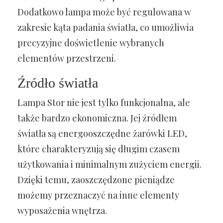
Dodatkowo lampa może być regulowana w
zakresie kąta padania światła, co umożliwia
precyzyjne doświetlenie wybranych
elementów przestrzeni.
Źródło światła
Lampa Stor nie jest tylko funkcjonalna, ale
także bardzo ekonomiczna. Jej źródłem
światła są energooszczędne żarówki LED,
które charakteryzują się długim czasem
użytkowania i minimalnym zużyciem energii.
Dzięki temu, zaoszczędzone pieniądze
możemy przeznaczyć na inne elementy
wyposażenia wnętrza.