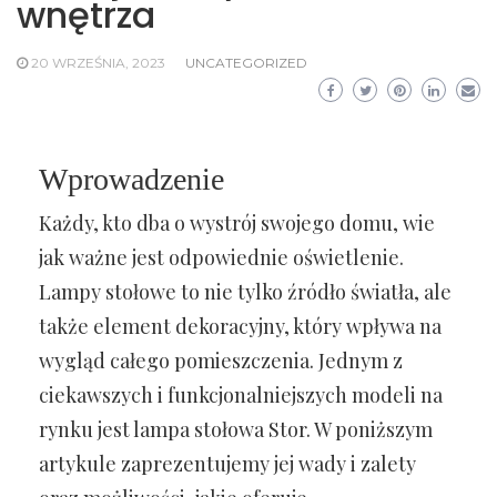
wnętrza
20 WRZEŚNIA, 2023
UNCATEGORIZED
Wprowadzenie
Każdy, kto dba o wystrój swojego domu, wie
jak ważne jest odpowiednie oświetlenie.
Lampy stołowe to nie tylko źródło światła, ale
także element dekoracyjny, który wpływa na
wygląd całego pomieszczenia. Jednym z
ciekawszych i funkcjonalniejszych modeli na
rynku jest lampa stołowa Stor. W poniższym
artykule zaprezentujemy jej wady i zalety