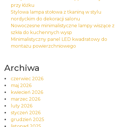
przy łóżku
Stylowa lampa stołowa z tkaniną w stylu
nordyckim do dekoracji salonu
Nowoczesne minimalistyczne lampy wiszące z
szkła do kuchennych wysp
Minimalistyczny panel LED kwadratowy do
montażu powierzchniowego
Archiwa
czerwiec 2026
maj 2026
kwiecień 2026
marzec 2026
luty 2026
styczeń 2026
grudzień 2025
listopad 2025