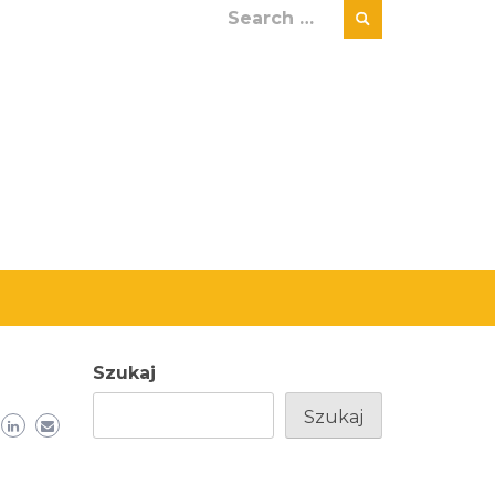
Search
for:
Szukaj
Szukaj