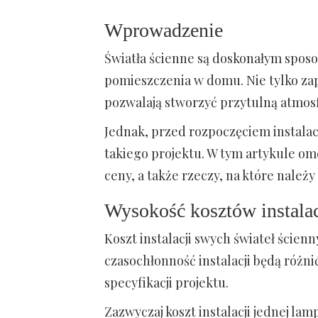
Wprowadzenie
Światła ścienne są doskonałym sposo
pomieszczenia w domu. Nie tylko zap
pozwalają stworzyć przytulną atmosf
Jednak, przed rozpoczęciem instalacj
takiego projektu. W tym artykule om
ceny, a także rzeczy, na które nale
Wysokość kosztów instalac
Koszt instalacji swych świateł ścien
czasochłonność instalacji będą różn
specyfikacji projektu.
Zazwyczaj koszt instalacji jednej lam