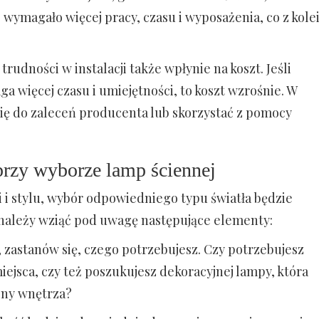
 wymagało więcej pracy, czasu i wyposażenia, co z kole
trudności w instalacji także wpłynie na koszt. Jeśli
ga więcej czasu i umiejętności, to koszt wzrośnie. W
ię do zaleceń producenta lub skorzystać z pomocy
przy wyborze lamp ściennej
i i stylu, wybór odpowiedniego typu światła będzie
 należy wziąć pod uwagę następujące elementy:
zastanów się, czego potrzebujesz. Czy potrzebujesz
ejsca, czy też poszukujesz dekoracyjnej lampy, która
jny wnętrza?