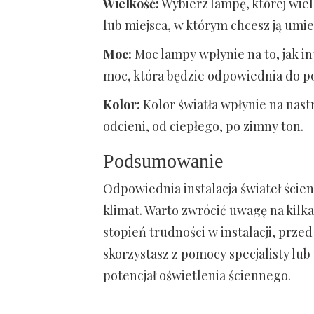
Wielkość:
Wybierz lampę, której wie
lub miejsca, w którym chcesz ją umie
Moc:
Moc lampy wpłynie na to, jak i
moc, która będzie odpowiednia do 
Kolor:
Kolor światła wpłynie na nas
odcieni, od ciepłego, po zimny ton.
Podsumowanie
Odpowiednia instalacja świateł ści
klimat. Warto zwrócić uwagę na kilka 
stopień trudności w instalacji, prze
skorzystasz z pomocy specjalisty lu
potencjał oświetlenia ściennego.