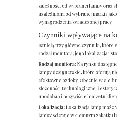
zależności od wybranej lampy oraz s
uzależniona od wybranej marki i jako
wynagrodzenia świadczonej pracy.
Czynniki wpływające na kos
Istnieją trzy główne czynniki, które w
rodzaj monitora, jego lokalizacja i st
Rodzaj monitora:
Na rynku dostępne 
lampy designerskie, które oferują ni
efektowne ozdoby. Obecnie wiele fi
złożoności technologicznej i estety
upodobań i oczywiście budżetu klien
Lokalizacja:
Lokalizacja lamp może wp
lampy ścienne w ciemnym zakątku lu