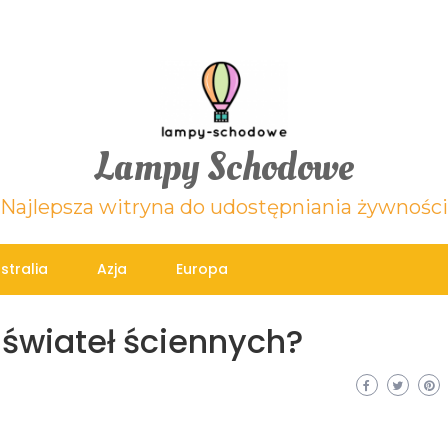
Lampy Schodowe
Najlepsza witryna do udostępniania żywności
stralia
Azja
Europa
a świateł ściennych?