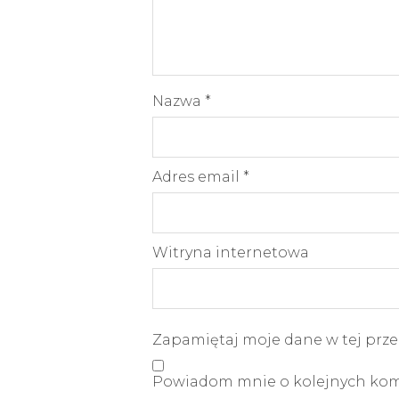
Nazwa
*
Adres email
*
Witryna internetowa
Zapamiętaj moje dane w tej prze
Powiadom mnie o kolejnych kome