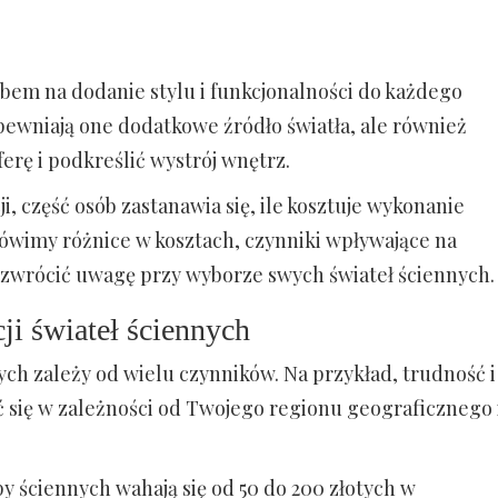
bem na dodanie stylu i funkcjonalności do każdego
ewniają one dodatkowe źródło światła, ale również
erę i podkreślić wystrój wnętrz.
i, część osób zastanawia się, ile kosztuje wykonanie
ówimy różnice w kosztach, czynniki wpływające na
ży zwrócić uwagę przy wyborze swych świateł ściennych.
ji świateł ściennych
nych zależy od wielu czynników. Na przykład, trudność i
ić się w zależności od Twojego regionu geograficznego 
py ściennych wahają się od 50 do 200 złotych w