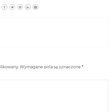
blikowany.
Wymagane pola są oznaczone
*