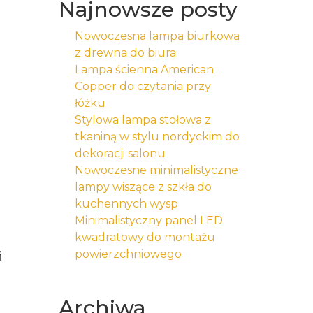
Najnowsze posty
Nowoczesna lampa biurkowa
z drewna do biura
Lampa ścienna American
Copper do czytania przy
łóżku
Stylowa lampa stołowa z
tkaniną w stylu nordyckim do
dekoracji salonu
Nowoczesne minimalistyczne
lampy wiszące z szkła do
kuchennych wysp
Minimalistyczny panel LED
kwadratowy do montażu
powierzchniowego
i
Archiwa