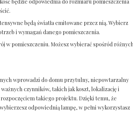
lkość będzie odpowiednia do rozmiaru pomieszczenia
ścić.
ntensywne będą światła emitowane przez nią. Wybierz
potrzeb i wymagań danego pomieszczenia.
trój w pomieszczeniu. Możesz wybierać spośród różnyc
ennych wprowadzi do domu przytulny, niepowtarzalny
ważnych czynników, takich jak koszt, lokalizację i
d rozpoczęciem takiego projektu. Dzięki temu, że
b wybierzesz odpowiednią lampę, w pełni wykorzystasz