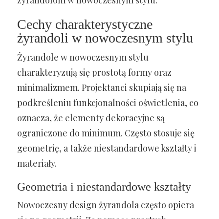
żyrandolom w nowoczesnym stylu.
Cechy charakterystyczne
żyrandoli w nowoczesnym stylu
Żyrandole w nowoczesnym stylu
charakteryzują się prostotą formy oraz
minimalizmem. Projektanci skupiają się na
podkreśleniu funkcjonalności oświetlenia, co
oznacza, że elementy dekoracyjne są
ograniczone do minimum. Często stosuje się
geometrię, a także niestandardowe kształty i
materiały.
Geometria i niestandardowe kształty
Nowoczesny design żyrandola często opiera