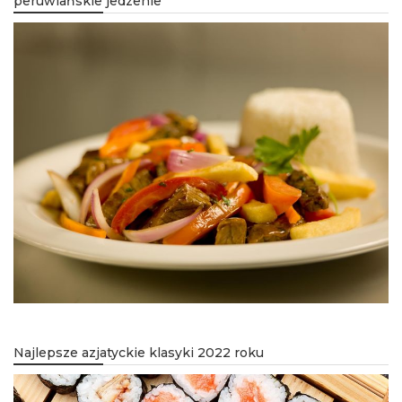
peruwiańskie jedzenie
Najlepsze azjatyckie klasyki 2022 roku