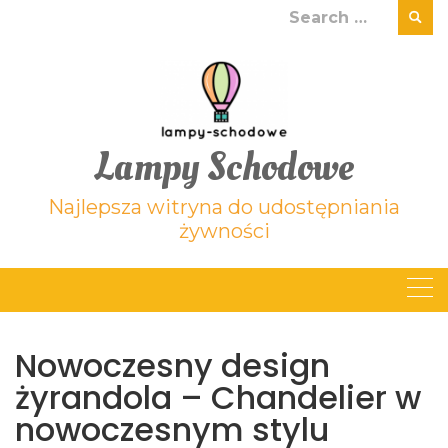
Skip
Search
to
for:
content
Lampy Schodowe
Najlepsza witryna do udostępniania
żywności
Nowoczesny design
żyrandola – Chandelier w
nowoczesnym stylu