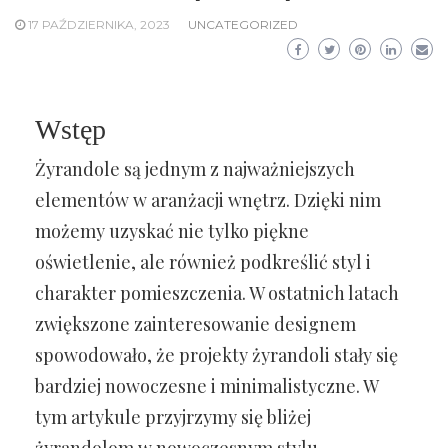
17 PAŹDZIERNIKA, 2023
UNCATEGORIZED
Wstęp
Żyrandole są jednym z najważniejszych
elementów w aranżacji wnętrz. Dzięki nim
możemy uzyskać nie tylko piękne
oświetlenie, ale również podkreślić styl i
charakter pomieszczenia. W ostatnich latach
zwiększone zainteresowanie designem
spowodowało, że projekty żyrandoli stały się
bardziej nowoczesne i minimalistyczne. W
tym artykule przyjrzymy się bliżej