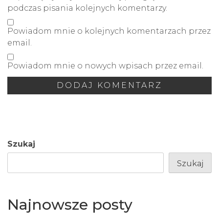
podczas pisania kolejnych komentarzy.
Powiadom mnie o kolejnych komentarzach przez
email.
Powiadom mnie o nowych wpisach przez email.
Szukaj
Szukaj
Najnowsze posty