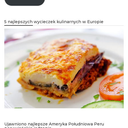
5 najlepszych wycieczek kulinarnych w Europie
Ujawniono najlepsze Ameryka Południowa Peru