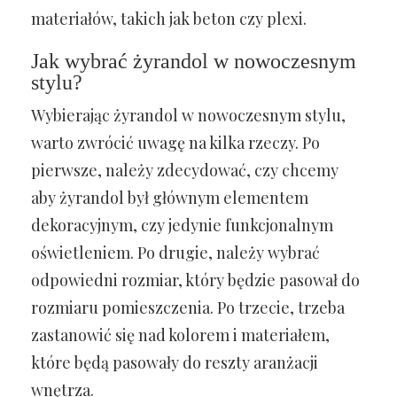
materiałów, takich jak beton czy plexi.
Jak wybrać żyrandol w nowoczesnym
stylu?
Wybierając żyrandol w nowoczesnym stylu,
warto zwrócić uwagę na kilka rzeczy. Po
pierwsze, należy zdecydować, czy chcemy
aby żyrandol był głównym elementem
dekoracyjnym, czy jedynie funkcjonalnym
oświetleniem. Po drugie, należy wybrać
odpowiedni rozmiar, który będzie pasował do
rozmiaru pomieszczenia. Po trzecie, trzeba
zastanowić się nad kolorem i materiałem,
które będą pasowały do reszty aranżacji
wnętrza.