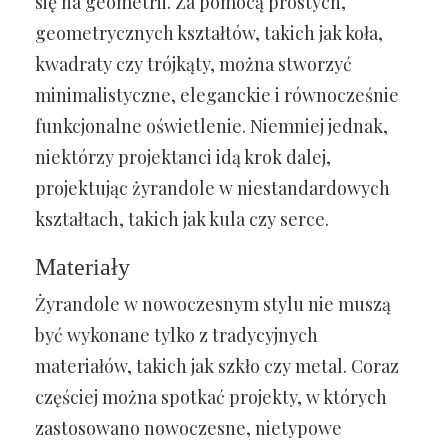
się na geometrii. Za pomocą prostych,
geometrycznych kształtów, takich jak koła,
kwadraty czy trójkąty, można stworzyć
minimalistyczne, eleganckie i równocześnie
funkcjonalne oświetlenie. Niemniej jednak,
niektórzy projektanci idą krok dalej,
projektując żyrandole w niestandardowych
kształtach, takich jak kula czy serce.
Materiały
Żyrandole w nowoczesnym stylu nie muszą
być wykonane tylko z tradycyjnych
materiałów, takich jak szkło czy metal. Coraz
częściej można spotkać projekty, w których
zastosowano nowoczesne, nietypowe