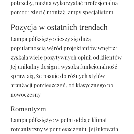
potrzeby, można wykorzystać profesjonalną
pomoc i zlecić montaż lampy specjalistom.
Pozycja w ostatnich trendach
Lampa półksiężyc cieszy się dużą
popularnością wśród projektantów wnętrz i
zyskała wiele pozytywnych opinii od klientów.
Jej unikalny design i wysoka funkcjonalność
sprawiają, że pasuje do różnych stylów
aranżacji pomieszczeń, od klasycznego po
nowoczesny.
Romantyzm
Lampa półksiężyc w pełni oddaje klimat
romantyczny w pomieszczeniu. Jej łukowata