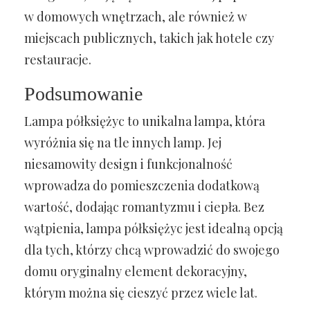
w domowych wnętrzach, ale również w
miejscach publicznych, takich jak hotele czy
restauracje.
Podsumowanie
Lampa półksiężyc to unikalna lampa, która
wyróżnia się na tle innych lamp. Jej
niesamowity design i funkcjonalność
wprowadza do pomieszczenia dodatkową
wartość, dodając romantyzmu i ciepła. Bez
wątpienia, lampa półksiężyc jest idealną opcją
dla tych, którzy chcą wprowadzić do swojego
domu oryginalny element dekoracyjny,
którym można się cieszyć przez wiele lat.