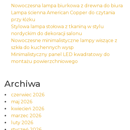
Nowoczesna lampa biurkowa z drewna do biura
Lampa ścienna American Copper do czytania
przy łóżku
Stylowa lampa stołowa z tkaniną w stylu
nordyckim do dekoracji salonu
Nowoczesne minimalistyczne lampy wiszące z
szkła do kuchennych wysp
Minimalistyczny panel LED kwadratowy do
montażu powierzchniowego
Archiwa
czerwiec 2026
maj 2026
kwiecień 2026
marzec 2026
luty 2026
styczeń 2026