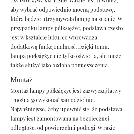
czy tworzywa sztuczne. Ważne jest również,
aby wybrać odpowiednio mocną podstawę,
która będzie utrzymywała lampę na ścianie. W
przypadku lampy półksiężyc, podstawa często
jest w kształcie łuku, co wprowadza
dodatkową funkcjonalność. Dzięki temu,
lampa półksiężyc nie tylko oświetla, ale może
także służyć jako ozdoba pomieszczenia.
Montaż
Montaż lampy półksiężyc jest zazwyczaj łatwy
i można go wykonać samodzielnie.
Najważniejsze, żeby upewnić się, że podstawa
lampy jest zamontowana na bezpiecznej
odległości od powierzchni podłogi. W razie