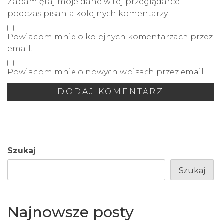
Zapamiętaj moje dane w tej przeglądarce
podczas pisania kolejnych komentarzy.
Powiadom mnie o kolejnych komentarzach przez
email.
Powiadom mnie o nowych wpisach przez email.
Szukaj
Szukaj
Najnowsze posty