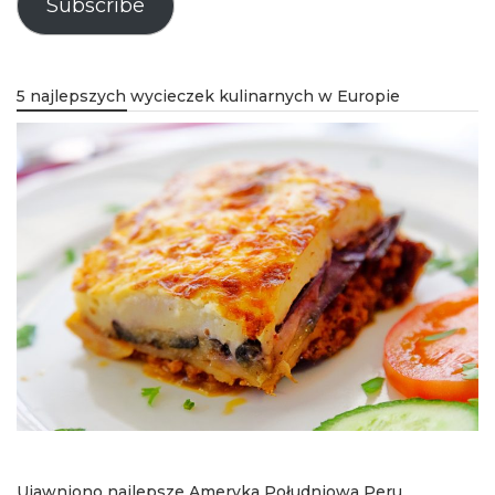
Subscribe
5 najlepszych wycieczek kulinarnych w Europie
Ujawniono najlepsze Ameryka Południowa Peru