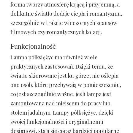
forma tworzy atmosferę kojącą i przyjemną, a
delikatne światło dodaje ciepła i romantyzmu,
szczególnie w trakcie wieczornych seansów
filmowych czy romantycznych kolacji.
Funkcjonalność
Lampa półksiężyc ma również wiele
praktycznych zastosowań. Dzięki temu, że
światło skierowane jest ku górze, nie oślepia
ono osób, które przebywają w pomieszczeniu,
co jest szczególnie ważne, jeśli lampa jest
zamontowana nad miejscem do pracy lub
stołem jadalnym. Lampy półksiężyc, dzięki
swojej funkcjonalności i oryginalnemu
designowi, stają się coraz bardziej popularne