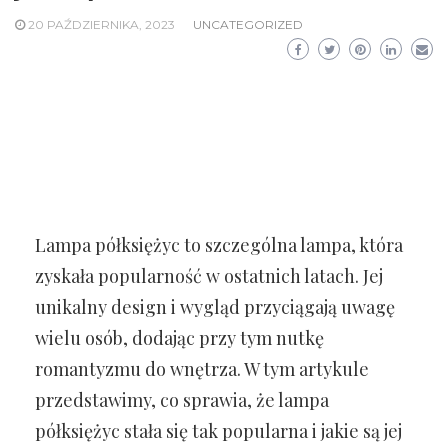
20 PAŹDZIERNIKA, 2023
UNCATEGORIZED
Lampa półksiężyc to szczególna lampa, która
zyskała popularność w ostatnich latach. Jej
unikalny design i wygląd przyciągają uwagę
wielu osób, dodając przy tym nutkę
romantyzmu do wnętrza. W tym artykule
przedstawimy, co sprawia, że lampa
półksiężyc stała się tak popularna i jakie są jej