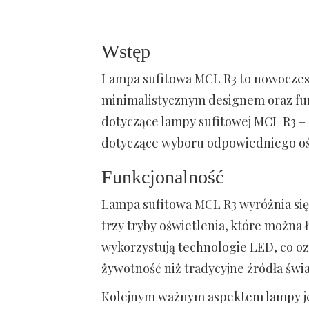
Wstęp
Lampa sufitowa MCL R3 to nowoczes
minimalistycznym designem oraz fun
dotyczące lampy sufitowej MCL R3 – 
dotyczące wyboru odpowiedniego oś
Funkcjonalność
Lampa sufitowa MCL R3 wyróżnia się
trzy tryby oświetlenia, które można 
wykorzystują technologie LED, co ozn
żywotność niż tradycyjne źródła świa
Kolejnym ważnym aspektem lampy jest 