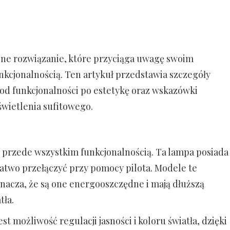
ne rozwiązanie, które przyciąga uwagę swoim
kcjonalnością. Ten artykuł przedstawia szczegóły
od funkcjonalności po estetykę oraz wskazówki
wietlenia sufitowego.
 przede wszystkim funkcjonalnością. Ta lampa posiada
łatwo przełączyć przy pomocy pilota. Modele te
acza, że ​​są one energooszczędne i mają dłuższą
tła.
możliwość regulacji jasności i koloru światła, dzięki