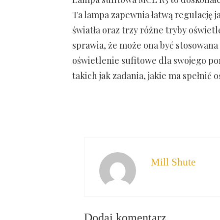
Ta lampa zapewnia łatwą regulację ja
światła oraz trzy różne tryby oświet
sprawia, że ​​może ona być stosowan
oświetlenie sufitowe dla swojego po
takich jak zadania, jakie ma spełnić 
Mill Shute
Dodaj komentarz