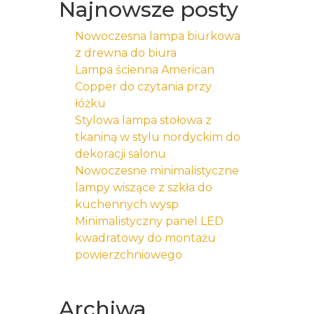
Najnowsze posty
Nowoczesna lampa biurkowa
z drewna do biura
Lampa ścienna American
Copper do czytania przy
łóżku
Stylowa lampa stołowa z
tkaniną w stylu nordyckim do
dekoracji salonu
Nowoczesne minimalistyczne
lampy wiszące z szkła do
kuchennych wysp
Minimalistyczny panel LED
kwadratowy do montażu
powierzchniowego
Archiwa