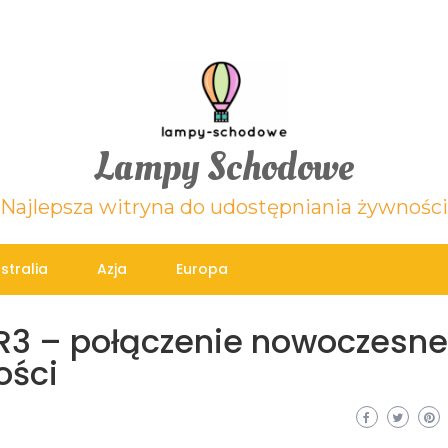
Lampy Schodowe
Najlepsza witryna do udostępniania żywności
stralia
Azja
Europa
R3 – połączenie nowoczesn
ości