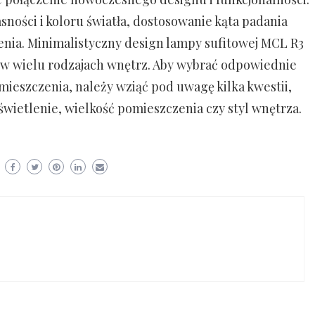
sności i koloru światła, dostosowanie kąta padania
lenia. Minimalistyczny design lampy sufitowej MCL R3
a w wielu rodzajach wnętrz. Aby wybrać odpowiednie
mieszczenia, należy wziąć pod uwagę kilka kwestii,
oświetlenie, wielkość pomieszczenia czy styl wnętrza.