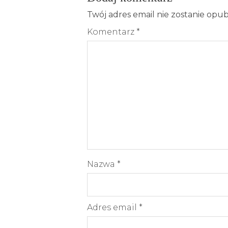
Twój adres email nie zostanie opu
Komentarz
*
Nazwa
*
Adres email
*