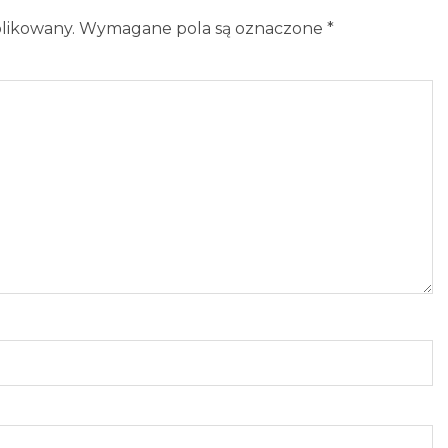
blikowany.
Wymagane pola są oznaczone
*