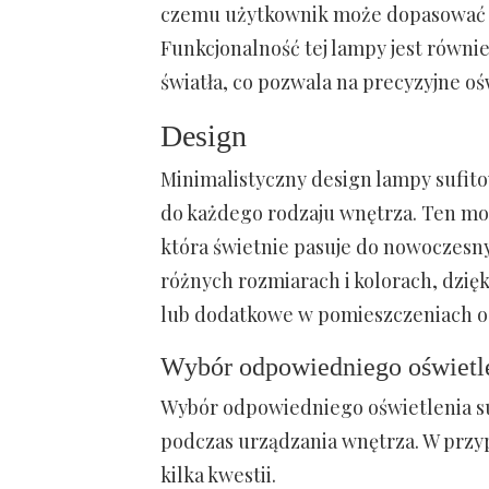
czemu użytkownik może dopasować oś
Funkcjonalność tej lampy jest równi
światła, co pozwala na precyzyjne o
Design
Minimalistyczny design lampy sufit
do każdego rodzaju wnętrza. Ten mod
która świetnie pasuje do nowoczesn
różnych rozmiarach i kolorach, dzi
lub dodatkowe w pomieszczeniach o r
Wybór odpowiedniego oświetle
Wybór odpowiedniego oświetlenia su
podczas urządzania wnętrza. W przy
kilka kwestii.