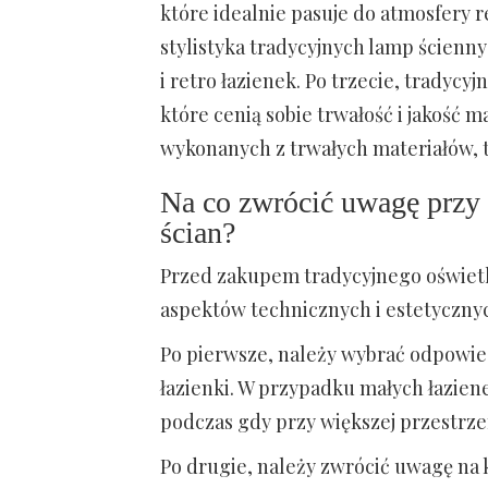
które idealnie pasuje do atmosfery
stylistyka tradycyjnych lamp ścienny
i retro łazienek. Po trzecie, tradycy
które cenią sobie trwałość i jakość 
wykonanych z trwałych materiałów, t
Na co zwrócić uwagę przy 
ścian?
Przed zakupem tradycyjnego oświetl
aspektów technicznych i estetyczny
Po pierwsze, należy wybrać odpowied
łazienki. W przypadku małych łazien
podczas gdy przy większej przestrze
Po drugie, należy zwrócić uwagę na k