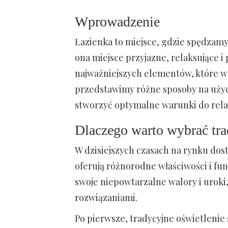
Wprowadzenie
Łazienka to miejsce, gdzie spędzamy
ona miejsce przyjazne, relaksujące i
najważniejszych elementów, które wp
przedstawimy różne sposoby na użyci
stworzyć optymalne warunki do rela
Dlaczego warto wybrać tra
W dzisiejszych czasach na rynku dos
oferują różnorodne właściwości i fu
swoje niepowtarzalne walory i uroki,
rozwiązaniami.
Po pierwsze, tradycyjne oświetlenie ś