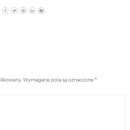
blikowany.
Wymagane pola są oznaczone
*