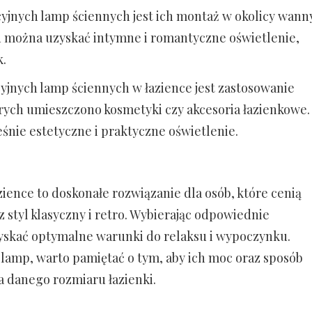
yjnych lamp ściennych jest ich montaż w okolicy wann
u można uzyskać intymne i romantyczne oświetlenie,
k.
yjnych lamp ściennych w łazience jest zastosowanie
rych umieszczono kosmetyki czy akcesoria łazienkowe.
nie estetyczne i praktyczne oświetlenie.
ience to doskonałe rozwiązanie dla osób, które cenią
z styl klasyczny i retro. Wybierając odpowiednie
yskać optymalne warunki do relaksu i wypoczynku.
u lamp, warto pamiętać o tym, aby ich moc oraz sposób
a danego rozmiaru łazienki.