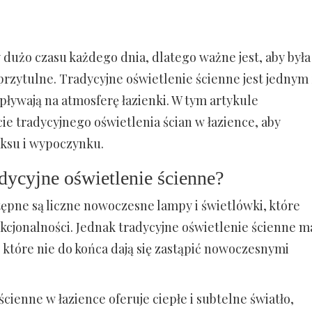
 dużo czasu każdego dnia, dlatego ważne jest, aby była
 przytulne. Tradycyjne oświetlenie ścienne jest jednym 
ływają na atmosferę łazienki. W tym artykule
e tradycyjnego oświetlenia ścian w łazience, aby
ksu i wypoczynku.
dycyjne oświetlenie ścienne?
tępne są liczne nowoczesne lampy i świetlówki, które
nkcjonalności. Jednak tradycyjne oświetlenie ścienne m
 które nie do końca dają się zastąpić nowoczesnymi
cienne w łazience oferuje ciepłe i subtelne światło,