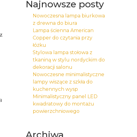
Najnowsze posty
Nowoczesna lampa biurkowa
z drewna do biura
Lampa ścienna American
z
Copper do czytania przy
łóżku
Stylowa lampa stołowa z
tkaniną w stylu nordyckim do
dekoracji salonu
Nowoczesne minimalistyczne
lampy wiszące z szkła do
kuchennych wysp
Minimalistyczny panel LED
a
kwadratowy do montażu
powierzchniowego
Archiwa