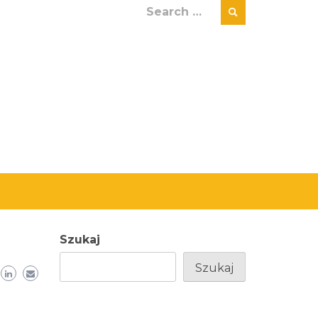
Search
for:
Szukaj
Szukaj