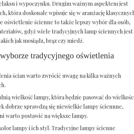
 relaksu i wypoczynku. Drugim ważnym aspektem jest
ch, która doskonale wpisuje się w aranżację klasycznyc
jne oświetlenie ścienne to także lepszy wybór dla osób,
materiałów, gdyż wiele tradycyjnych lamp ściennych jest
akich jak mosiądz, brąz czy miedź.
wyborze tradycyjnego oświetlenia
enia ścian warto zwrócić uwagę na kilka ważnych
ch.
nią wielkość lampy, która będzie pasować do wielkośc
ek dobrze sprawdzą się niewielkie lampy ściennne,
ni warto postawić na większe lampy.
olor lampy i ich styl. Tradycyjne lampy ścienne