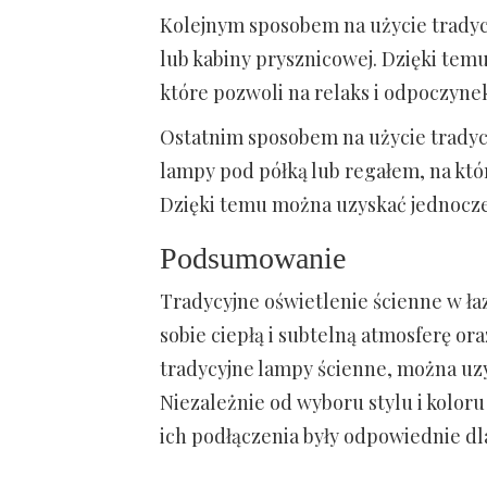
Kolejnym sposobem na użycie tradyc
lub kabiny prysznicowej. Dzięki tem
które pozwoli na relaks i odpoczyne
Ostatnim sposobem na użycie tradyc
lampy pod półką lub regałem, na któ
Dzięki temu można uzyskać jednocześ
Podsumowanie
Tradycyjne oświetlenie ścienne w łaz
sobie ciepłą i subtelną atmosferę ora
tradycyjne lampy ścienne, można uz
Niezależnie od wyboru stylu i kolor
ich podłączenia były odpowiednie dl