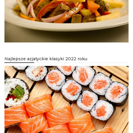
Najlepsze azjatyckie klasyki 2022 roku