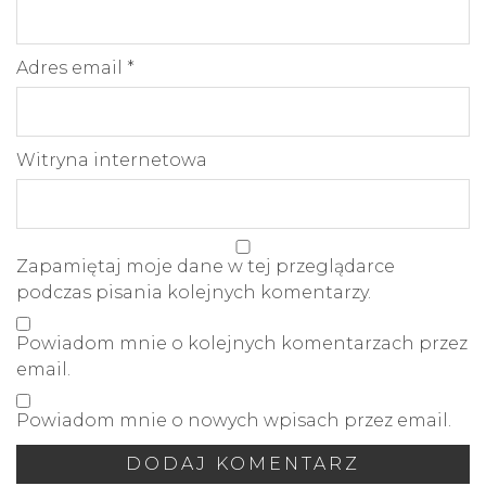
Adres email
*
Witryna internetowa
Zapamiętaj moje dane w tej przeglądarce
podczas pisania kolejnych komentarzy.
Powiadom mnie o kolejnych komentarzach przez
email.
Powiadom mnie o nowych wpisach przez email.