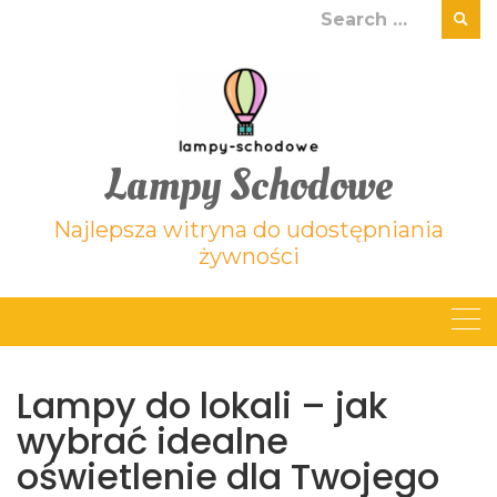
Skip
Search
to
for:
content
Lampy Schodowe
Najlepsza witryna do udostępniania
żywności
Lampy do lokali – jak
wybrać idealne
oświetlenie dla Twojego