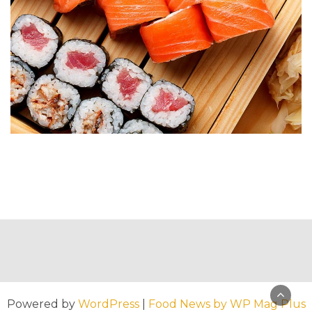
Powered by
WordPress
|
Food News by WP Mag Plus