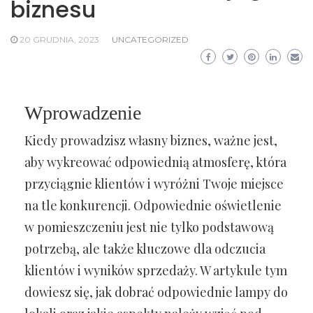
biznesu
20 GRUDNIA, 2023
UNCATEGORIZED
Wprowadzenie
Kiedy prowadzisz własny biznes, ważne jest,
aby wykreować odpowiednią atmosferę, która
przyciągnie klientów i wyróżni Twoje miejsce
na tle konkurencji. Odpowiednie oświetlenie
w pomieszczeniu jest nie tylko podstawową
potrzebą, ale także kluczowe dla odczucia
klientów i wyników sprzedaży. W artykule tym
dowiesz się, jak dobrać odpowiednie lampy do