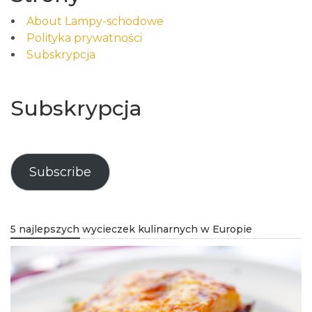
About Lampy-schodowe
Polityka prywatności
Subskrypcja
Subskrypcja
Subscribe
5 najlepszych wycieczek kulinarnych w Europie