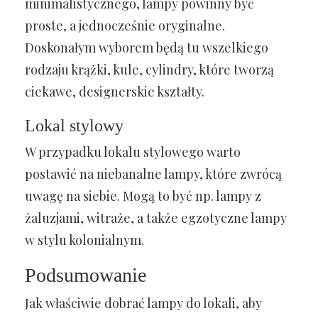
minimalistycznego, lampy powinny być
proste, a jednocześnie oryginalne.
Doskonałym wyborem będą tu wszelkiego
rodzaju krążki, kule, cylindry, które tworzą
ciekawe, designerskie kształty.
Lokal stylowy
W przypadku lokalu stylowego warto
postawić na niebanalne lampy, które zwrócą
uwagę na siebie. Mogą to być np. lampy z
żaluzjami, witraże, a także egzotyczne lampy
w stylu kolonialnym.
Podsumowanie
Jak właściwie dobrać lampy do lokali, aby