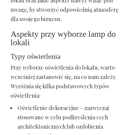
lokali oraz jakie aspekty należy wziąć pod
uwagę, by stworzyć odpowiednią atmosferę
dla swojego biznesu.
Aspekty przy wyborze lamp do
lokali
Typy oświetlenia
Przy wyborze oświetlenia do lokalu, warto
wcześniej zastanowić się, na co nam zależy.
Wyróżnia się kilka podstawowych typów
oświetlenia:
Oświetlenie dekoracyjne – zazwyczaj
stosowane w celu podkreślenia cech
architektonicznych lub ozdobienia