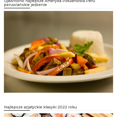
Ujawniono najlepsze Ameryka Południowa Peru
peruwiańskie jedzenie
Najlepsze azjatyckie klasyki 2022 roku