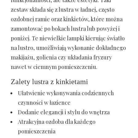
funkcjonalności, ale także estetyki. Taki
zestaw składa się z lustra w ładnej, często
ozdobnej ramie oraz kinkietów, które można
zamontować po bokach lustra lub powyżej i
poniżej. Te niewielkie lampki kierując światło
na lustro, umożliwiają wykonanie dokładnego
makijażu, golienia czy układania fryzury
nawet w ciemnym pomieszczeniu.
Zalety lustra z kinkietami
Ułatwienie wykonywania codziennych
czynności w łazience
Dodanie elegancji i stylu do wnętrza
Atrakcyjna ozdoba dla każdego
pomieszczenia