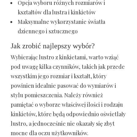
Opcja wyboru różnych rozmiarów i
kształtów dla lustra i kinkietów
Maksymalne wykorzystanie światła
dziennego i sztucznego
Jak zrobić najlepszy wybór?
Wybierając lustro z kinkietami, warto wziąć
pod uwagę kilka czynników, takich jak przede
wszystkim jego rozmiar i kształt, który
powinien idealnie pasować do wymiarów i
stylu pomieszczenia. Należy również
pamiętać o wyborze właściwej ilości i rodzaju
kinkietów, które będą odpowiednio oświetlały
lustro, a jednocześnie nie okazały się zbyt
mocne dla oczu użytkowników.