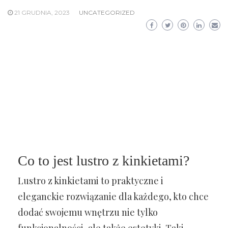
21 GRUDNIA, 2023
UNCATEGORIZED
Co to jest lustro z kinkietami?
Lustro z kinkietami to praktyczne i
eleganckie rozwiązanie dla każdego, kto chce
dodać swojemu wnętrzu nie tylko