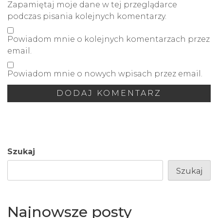
Zapamiętaj moje dane w tej przeglądarce
podczas pisania kolejnych komentarzy.
Powiadom mnie o kolejnych komentarzach przez
email.
Powiadom mnie o nowych wpisach przez email.
Szukaj
Szukaj
Najnowsze posty