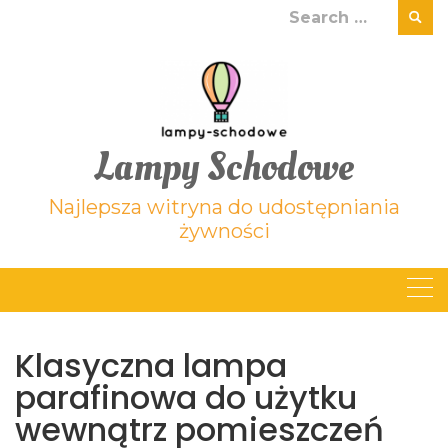
Skip
Search
to
for:
content
Lampy Schodowe
Najlepsza witryna do udostępniania
żywności
Klasyczna lampa
parafinowa do użytku
wewnątrz pomieszczeń