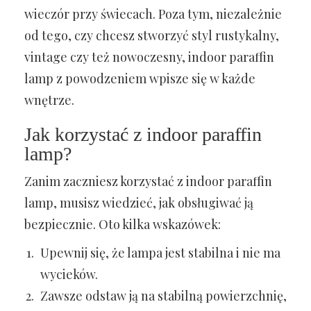
wieczór przy świecach. Poza tym, niezależnie
od tego, czy chcesz stworzyć styl rustykalny,
vintage czy też nowoczesny, indoor paraffin
lamp z powodzeniem wpisze się w każde
wnętrze.
Jak korzystać z indoor paraffin
lamp?
Zanim zaczniesz korzystać z indoor paraffin
lamp, musisz wiedzieć, jak obsługiwać ją
bezpiecznie. Oto kilka wskazówek:
Upewnij się, że lampa jest stabilna i nie ma
wycieków.
Zawsze odstaw ją na stabilną powierzchnię,