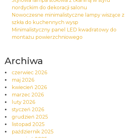
Stylowa lampa stołowa z tkaniną w stylu
nordyckim do dekoracji salonu
Nowoczesne minimalistyczne lampy wiszące z
szkła do kuchennych wysp
Minimalistyczny panel LED kwadratowy do
montażu powierzchniowego
Archiwa
czerwiec 2026
maj 2026
kwiecień 2026
marzec 2026
luty 2026
styczeń 2026
grudzień 2025
listopad 2025
październik 2025