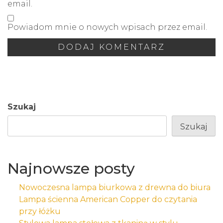
email.
Powiadom mnie o nowych wpisach przez email.
Szukaj
Szukaj
Najnowsze posty
Nowoczesna lampa biurkowa z drewna do biura
Lampa ścienna American Copper do czytania
przy łóżku