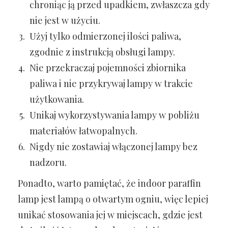
chroniąc ją przed upadkiem, zwłaszcza gdy
nie jest w użyciu.
Użyj tylko odmierzonej ilości paliwa,
zgodnie z instrukcją obsługi lampy.
Nie przekraczaj pojemności zbiornika
paliwa i nie przykrywaj lampy w trakcie
użytkowania.
Unikaj wykorzystywania lampy w pobliżu
materiałów łatwopalnych.
Nigdy nie zostawiaj włączonej lampy bez
nadzoru.
Ponadto, warto pamiętać, że indoor paraffin
lamp jest lampą o otwartym ogniu, więc lepiej
unikać stosowania jej w miejscach, gdzie jest