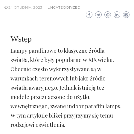
24 GRUDNIA, 2023
UNCATEGORIZED
Wstęp
Lampy parafinowe to klasyczne źródła
światła, które były popularne w XIX wieku.
Obecnie często wykorzystywane są w
warunkach terenowych lub jako źródło
światła awaryjnego. Jednak istnieją też
modele przeznaczone do użytku
wewnętrznego, zwane indoor paraffin lamps.
W tym artykule bliżej przyjrzymy się temu
rodzajowi oświetlenia.