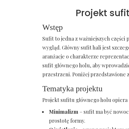
Projekt suf
Wstęp
Sufit to jedna z ważniejszych części
wygląd. Główny sufit hali jest szczeg
aranżacje o charakterze reprezenta
sufit głównego holu, aby wprowadzi
przestrzeni. Poniżej przedstawione z
Tematyka projektu
Projekt sufitu głównego holu opiera
Minimalizm
– sufit ma być nowoc
prostotę formy.