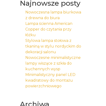
Najnowsze posty
Nowoczesna lampa biurkowa
z drewna do biura
Lampa ścienna American
Copper do czytania przy
łóżku
Stylowa lampa stołowa z
tkaniną w stylu nordyckim do
dekoracji salonu
Nowoczesne minimalistyczne
lampy wiszące z szkła do
kuchennych wysp
Minimalistyczny panel LED
kwadratowy do montażu
powierzchniowego
Archiwa