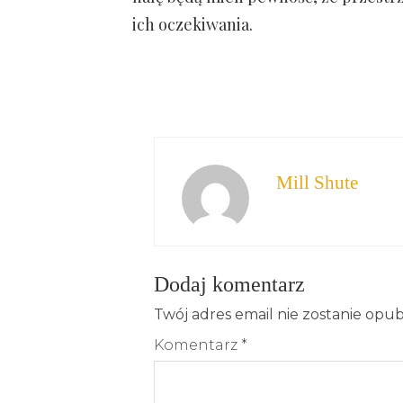
ich oczekiwania.
Mill Shute
Dodaj komentarz
Twój adres email nie zostanie opu
Komentarz
*