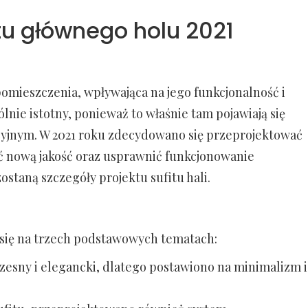
itu głównego holu 2021
 pomieszczenia, wpływająca na jego funkcjonalność i
ólnie istotny, ponieważ to właśnie tam pojawiają się
cyjnym. W 2021 roku zdecydowano się przeprojektować
ć nową jakość oraz usprawnić funkcjonowanie
ostaną szczegóły projektu sufitu hali.
 się na trzech podstawowych tematach:
zesny i elegancki, dlatego postawiono na minimalizm i