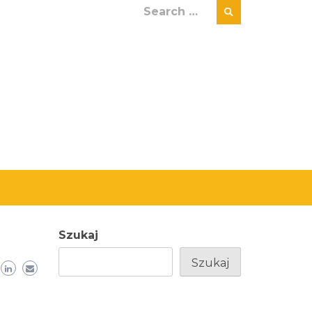
Search
for:
Szukaj
Szukaj