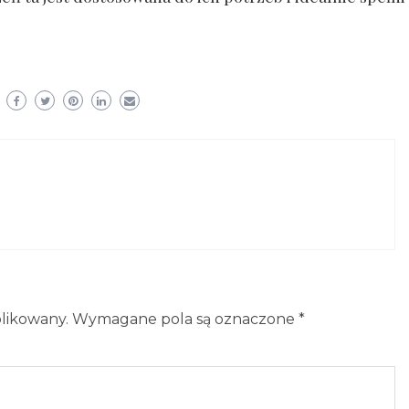
blikowany.
Wymagane pola są oznaczone
*