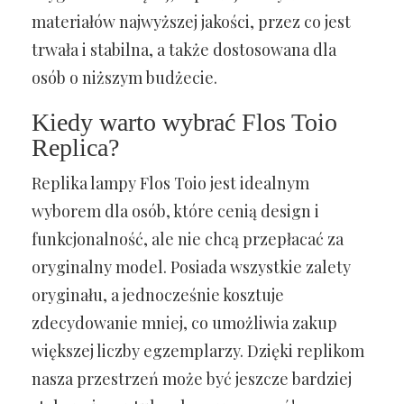
materiałów najwyższej jakości, przez co jest
trwała i stabilna, a także dostosowana dla
osób o niższym budżecie.
Kiedy warto wybrać Flos Toio
Replica?
Replika lampy Flos Toio jest idealnym
wyborem dla osób, które cenią design i
funkcjonalność, ale nie chcą przepłacać za
oryginalny model. Posiada wszystkie zalety
oryginału, a jednocześnie kosztuje
zdecydowanie mniej, co umożliwia zakup
większej liczby egzemplarzy. Dzięki replikom
nasza przestrzeń może być jeszcze bardziej