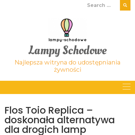
Skip
Search
to
for:
content
Lampy Schodowe
Najlepsza witryna do udostępniania
żywności
Flos Toio Replica –
doskonała alternatywa
dla drogich lamp