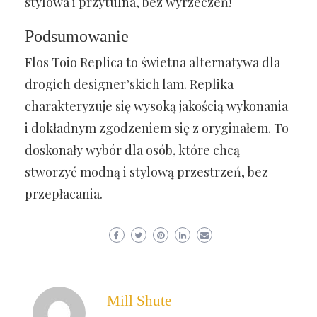
stylowa i przytulna, bez wyrzeczeń!
Podsumowanie
Flos Toio Replica to świetna alternatywa dla
drogich designer’skich lam. Replika
charakteryzuje się wysoką jakością wykonania
i dokładnym zgodzeniem się z oryginałem. To
doskonały wybór dla osób, które chcą
stworzyć modną i stylową przestrzeń, bez
przepłacania.
Mill Shute