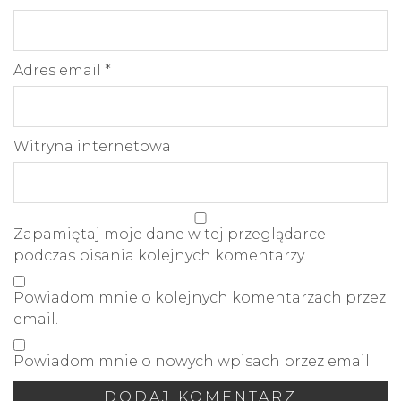
Adres email
*
Witryna internetowa
Zapamiętaj moje dane w tej przeglądarce
podczas pisania kolejnych komentarzy.
Powiadom mnie o kolejnych komentarzach przez
email.
Powiadom mnie o nowych wpisach przez email.