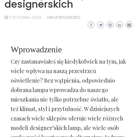
designerskich
11 STYCZNIA, 2024
UNCATEGORIZED
Wprowadzenie
Czy zastanawiałeś się kiedykolwiek na tym, jak
wiele wpływa na naszą przestrzeń
oświetlenie? Bez wątpienia, odpowiednio
dobrana lampa wprowadza do naszego
mieszkania nie tylko potrzebne światło, ale
też klimat, styl i przytulność. W dzisiejszych
czasach wiele sklepów oferuje wiele różnych
modeli designer’skich lamp, ale wiele osób