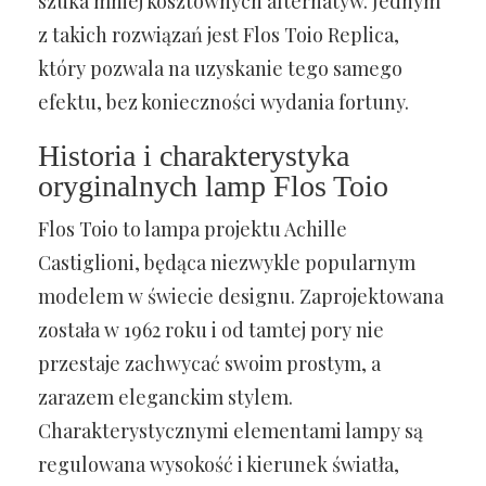
szuka mniej kosztownych alternatyw. Jednym
z takich rozwiązań jest Flos Toio Replica,
który pozwala na uzyskanie tego samego
efektu, bez konieczności wydania fortuny.
Historia i charakterystyka
oryginalnych lamp Flos Toio
Flos Toio to lampa projektu Achille
Castiglioni, będąca niezwykle popularnym
modelem w świecie designu. Zaprojektowana
została w 1962 roku i od tamtej pory nie
przestaje zachwycać swoim prostym, a
zarazem eleganckim stylem.
Charakterystycznymi elementami lampy są
regulowana wysokość i kierunek światła,