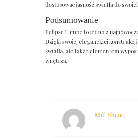
dostosować jasność światła do swoic
Podsumowanie
Eclipse Lampe to jedno z najnowocześ
Dzięki swojej eleganckiej konstrukcji
światła, ale także elementem wypos
wnętrza.
Mill Shute