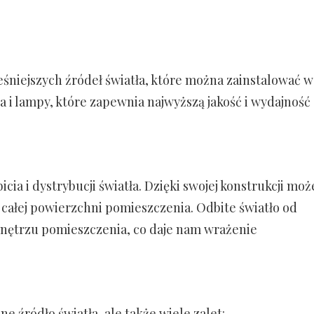
śniejszych źródeł światła, które można zainstalować w
a i lampy, które zapewnia najwyższą jakość i wydajność
cia i dystrybucji światła. Dzięki swojej konstrukcji moż
całej powierzchni pomieszczenia. Odbite światło od
wnętrzu pomieszczenia, co daje nam wrażenie
e źródło światła, ale także wiele zalet: