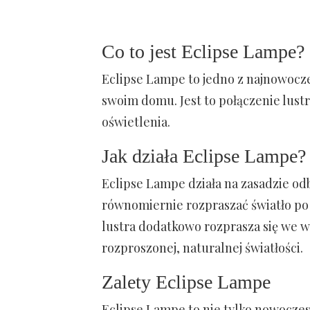
Co to jest Eclipse Lampe?
Eclipse Lampe to jedno z najnowocze
swoim domu. Jest to połączenie lustr
oświetlenia.
Jak działa Eclipse Lampe?
Eclipse Lampe działa na zasadzie odbi
równomiernie rozpraszać światło po 
lustra dodatkowo rozprasza się we 
rozproszonej, naturalnej światłości.
Zalety Eclipse Lampe
Eclipse Lampe to nie tylko nowoczesn