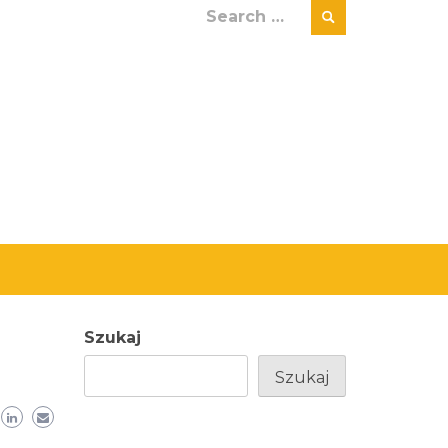
Search
for:
Szukaj
Szukaj