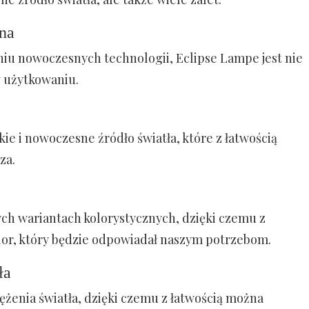
na
aniu nowoczesnych technologii, Eclipse Lampe jest nie
w użytkowaniu.
ie i nowoczesne źródło światła, które z łatwością
za.
ch wariantach kolorystycznych, dzięki czemu z
lor, który będzie odpowiadał naszym potrzebom.
ła
ężenia światła, dzięki czemu z łatwością można