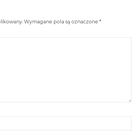
blikowany.
Wymagane pola są oznaczone
*