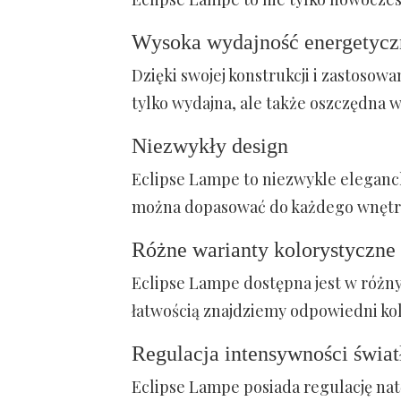
Wysoka wydajność energetycz
Dzięki swojej konstrukcji i zastosow
tylko wydajna, ale także oszczędna 
Niezwykły design
Eclipse Lampe to niezwykle eleganck
można dopasować do każdego wnętr
Różne warianty kolorystyczne
Eclipse Lampe dostępna jest w różny
łatwością znajdziemy odpowiedni ko
Regulacja intensywności świat
Eclipse Lampe posiada regulację nat