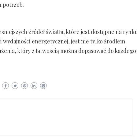
h potrzeb.
niejszych źródeł światła, które jest dostępne na rynku
 i wydajności energetycznej, jest nie tylko źródłem
ażenia, który z łatwością można dopasować do każdego