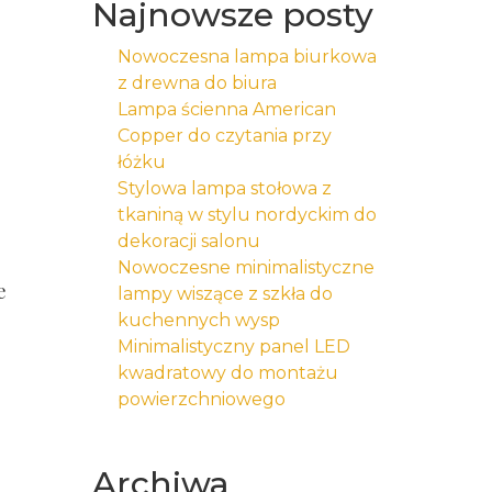
Najnowsze posty
Nowoczesna lampa biurkowa
z drewna do biura
Lampa ścienna American
Copper do czytania przy
łóżku
Stylowa lampa stołowa z
tkaniną w stylu nordyckim do
dekoracji salonu
Nowoczesne minimalistyczne
e
lampy wiszące z szkła do
kuchennych wysp
Minimalistyczny panel LED
kwadratowy do montażu
powierzchniowego
Archiwa