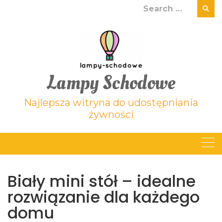
Skip
Search
to
for:
content
Lampy Schodowe
Najlepsza witryna do udostępniania
żywności
Biały mini stół – idealne
rozwiązanie dla każdego
domu