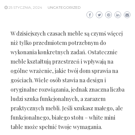
25 STYCZNIA, 2024
UNCATEGORIZED
W dzisiejszych czasach meble są czymś więcej
niż tylko przedmiotem potrzebnym do
wykonania konkretnych zadań. Ostatecznie
meble kształtują przestrzeń i wpływają na
ogólne wrażenie, jakie twój dom sprawia na
gościach. Wiele osób stawia na design i
oryginalne rozwiązania, jednak znaczna liczba
ludzi szuka funkcjonalnych, a zarazem
praktycznych mebli. Jeśli szukasz małego, ale
funkcjonalnego, białego stołu – white mini
table może spełnić twoje wymagania.